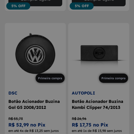
5% OFF
5% OFF
Primeira compra
Primeira compra
DSC
AUTOPOLI
Botão Acionador Buzina
Botão Acionador Buzina
Gol G5 2008/2012
Kombi Clipper 74/2013
R$ 55,73
R$ 26,96
R$ 52,99 no Pix
R$ 17,75 no Pix
em até 4x de R$ 13,25 sem juros
em até 1x de R$ 15,98 sem juros