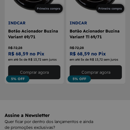
Primeira compra
Primeira compra
INDCAR
INDCAR
Botão Acionador Buzina
Botão Acionador Buzina
Variant 69/71
Variant Tl 69/71
R$ 72,28
R$ 72,28
R$ 68,59 no Pix
R$ 68,59 no Pix
em até 5x de R$ 13,72 sem juros
em até 5x de R$ 13,72 sem juros
Comprar agora
Comprar agora
5% OFF
5% OFF
Assine a Newsletter
Quer ficar por dentro dos lançamentos e ainda
de promoções exclusivas?