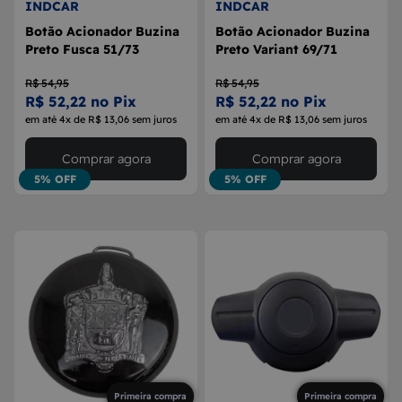
INDCAR
INDCAR
Botão Acionador Buzina
Botão Acionador Buzina
Preto Fusca 51/73
Preto Variant 69/71
R$ 54,95
R$ 54,95
R$ 52,22 no Pix
R$ 52,22 no Pix
em até 4x de R$ 13,06 sem juros
em até 4x de R$ 13,06 sem juros
Comprar agora
Comprar agora
5% OFF
5% OFF
Primeira compra
Primeira compra