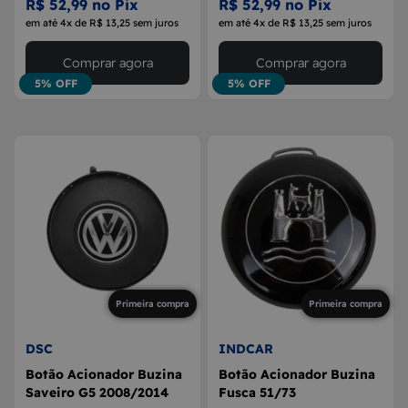
R$ 52,99 no Pix
R$ 52,99 no Pix
em até 4x de R$ 13,25 sem juros
em até 4x de R$ 13,25 sem juros
Comprar agora
Comprar agora
5% OFF
5% OFF
Primeira compra
Primeira compra
DSC
INDCAR
Botão Acionador Buzina
Botão Acionador Buzina
Saveiro G5 2008/2014
Fusca 51/73