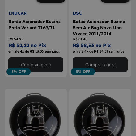
INDCAR
DSC
Botão Acionador Buzina
Botão Acionador Buzina
Preto Variant Tl 69/71
Sem Air Bag Novo Uno
Vivace 2011/2014
R$ 54,95
R$ 61,40
R$ 52,22 no Pix
R$ 58,33 no Pix
em até 4x de R$ 13,06 sem juros
em até 4x de R$ 14,58 sem juros
Comprar agora
Comprar agora
5% OFF
5% OFF