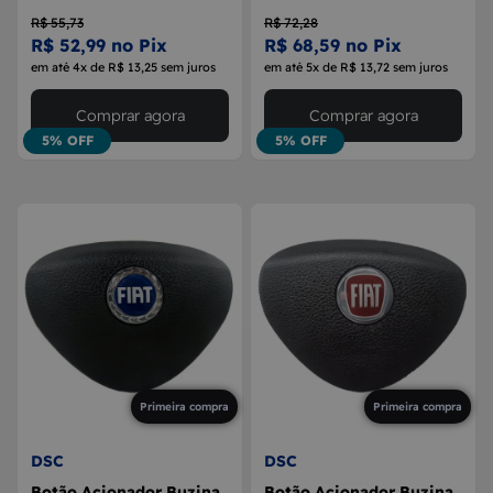
R$ 55,73
R$ 72,28
R$ 52,99 no Pix
R$ 68,59 no Pix
em até 4x de R$ 13,25 sem juros
em até 5x de R$ 13,72 sem juros
Comprar agora
Comprar agora
5% OFF
5% OFF
Primeira compra
Primeira compra
DSC
DSC
Botão Acionador Buzina
Botão Acionador Buzina