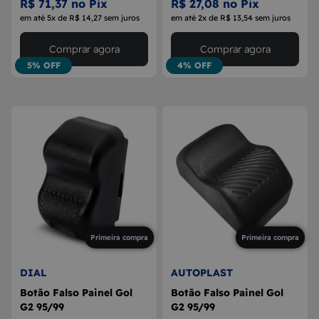
R$ 71,37 no Pix
R$ 27,08 no Pix
em até 5x de R$ 14,27 sem juros
em até 2x de R$ 13,54 sem juros
Comprar agora
Comprar agora
5% OFF
4% OFF
Primeira compra
Primeira compra
DIAL
AUTOPLAST
Botão Falso Painel Gol
Botão Falso Painel Gol
G2 95/99
G2 95/99