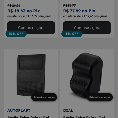
R$ 26,96
R$ 39,77
R$ 18,63 no Pix
R$ 37,89 no Pix
em até 1x de R$ 16,77 sem juros
em até 3x de R$ 12,63 sem juros
Comprar agora
Comprar agora
31% OFF
5% OFF
Primeira compra
Primeira compra
AUTOPLAST
DIAL
Botão Falso Painel Gol
Botão Falso Painel Gol