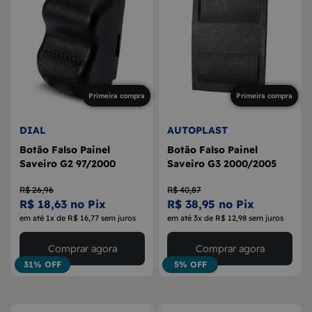
Primeira compra
Primeira compra
DIAL
AUTOPLAST
Botão Falso Painel
Botão Falso Painel
Saveiro G2 97/2000
Saveiro G3 2000/2005
R$ 26,96
R$ 40,87
R$ 18,63 no Pix
R$ 38,95 no Pix
em até 1x de R$ 16,77 sem juros
em até 3x de R$ 12,98 sem juros
Comprar agora
Comprar agora
31% OFF
5% OFF