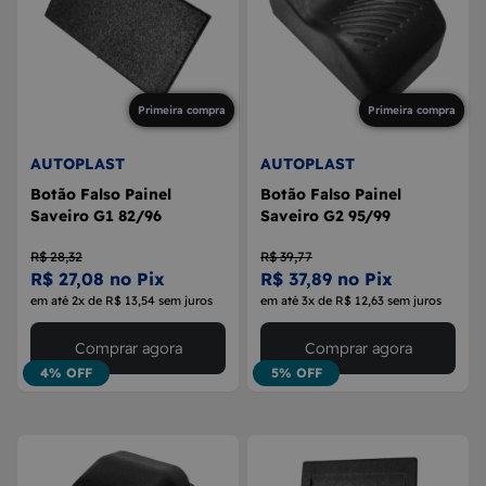
Primeira compra
Primeira compra
AUTOPLAST
AUTOPLAST
Botão Falso Painel
Botão Falso Painel
Saveiro G1 82/96
Saveiro G2 95/99
R$ 28,32
R$ 39,77
R$ 27,08 no Pix
R$ 37,89 no Pix
em até 2x de R$ 13,54 sem juros
em até 3x de R$ 12,63 sem juros
Comprar agora
Comprar agora
4% OFF
5% OFF