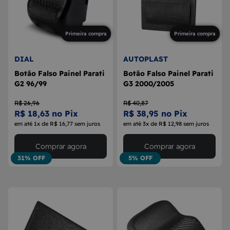
Primeira compra
Primeira compra
DIAL
AUTOPLAST
Botão Falso Painel Parati
Botão Falso Painel Parati
G2 96/99
G3 2000/2005
R$ 26,96
R$ 40,87
R$ 18,63 no Pix
R$ 38,95 no Pix
em até 1x de R$ 16,77 sem juros
em até 3x de R$ 12,98 sem juros
Comprar agora
Comprar agora
31% OFF
5% OFF