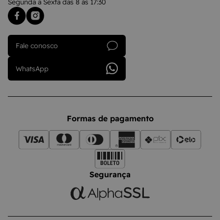
Segunda a Sexta das 8 às 17:30
Fale conosco
WhatsApp
Formas de pagamento
Segurança