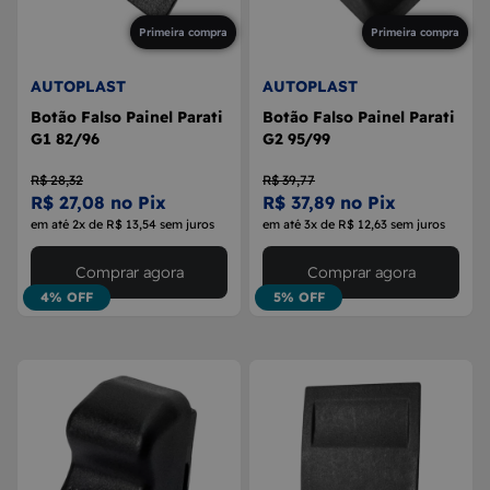
Primeira compra
Primeira compra
AUTOPLAST
AUTOPLAST
Botão Falso Painel Parati
Botão Falso Painel Parati
G1 82/96
G2 95/99
R$ 28,32
R$ 39,77
R$ 27,08 no Pix
R$ 37,89 no Pix
em até 2x de R$ 13,54 sem juros
em até 3x de R$ 12,63 sem juros
Comprar agora
Comprar agora
4% OFF
5% OFF