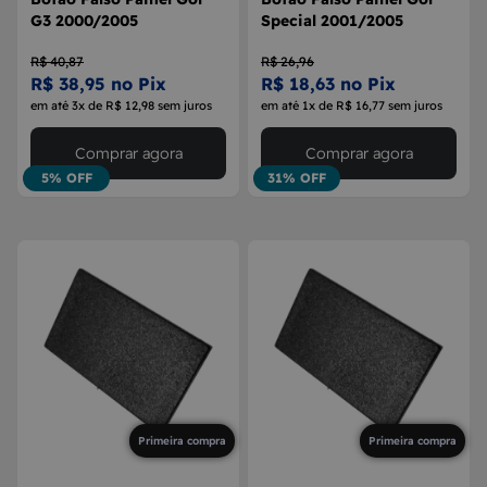
G3 2000/2005
Special 2001/2005
R$ 40,87
R$ 26,96
R$ 38,95 no Pix
R$ 18,63 no Pix
em até 3x de R$ 12,98 sem juros
em até 1x de R$ 16,77 sem juros
Comprar agora
Comprar agora
5% OFF
31% OFF
Primeira compra
Primeira compra