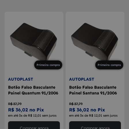
8
MAÇANETA
9
BOLA DE CÂMBIO
10
MÁQUINA DE VIDRO
Primeira compra
Primeira compra
AUTOPLAST
AUTOPLAST
Botão Falso Basculante
Botão Falso Basculante
Painel Quantum 91/2006
Painel Santana 91/2006
R$ 37,79
R$ 37,79
R$ 36,02 no Pix
R$ 36,02 no Pix
em até 3x de R$ 12,01 sem juros
em até 3x de R$ 12,01 sem juros
Comprar agora
Comprar agora