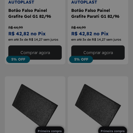
AUTOPLAST
AUTOPLAST
Botão Falso Painel
Botão Falso Painel
Grafite Gol G1 82/96
Grafite Parati G1 82/96
R$ 44,99
R$ 44,99
R$ 42,82 no Pix
R$ 42,82 no Pix
em até 3x de R$ 14,27 sem juros
em até 3x de R$ 14,27 sem juros
Comprar agora
Comprar agora
5% OFF
5% OFF
Primeira compra
Primeira compra