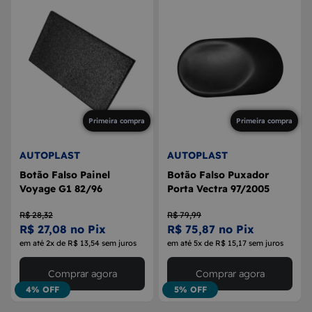
Primeira compra
Primeira compra
AUTOPLAST
AUTOPLAST
Botão Falso Painel
Botão Falso Puxador
Voyage G1 82/96
Porta Vectra 97/2005
R$ 28,32
R$ 79,99
R$ 27,08 no Pix
R$ 75,87 no Pix
em até 2x de R$ 13,54 sem juros
em até 5x de R$ 15,17 sem juros
Comprar agora
Comprar agora
4% OFF
5% OFF