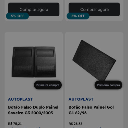
Comprar agora
Comprar agora
5% OFF
5% OFF
Primeira compra
Primeira compra
AUTOPLAST
AUTOPLAST
Botão Falso Duplo Painel
Botão Falso Painel Gol
Saveiro G3 2000/2005
G1 82/96
R$ 75,21
R$ 28,32