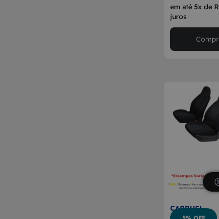
em até 5x de 
juros
Compra
CARRHEL
5% OFF