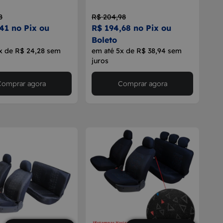
8
R$ 204,98
41 no Pix ou
R$ 194,68 no Pix ou
Boleto
x de R$ 24,28 sem
em até 5x de R$ 38,94 sem
juros
Comprar agora
Comprar agora