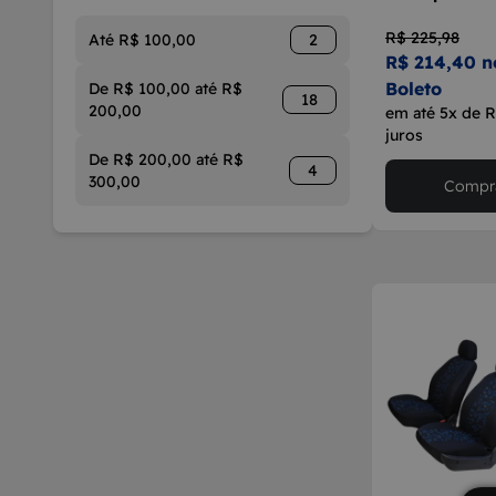
R$ 225,98
Até R$ 100,00
2
R$ 214,40 n
Boleto
De R$ 100,00 até R$
18
200,00
em até 5x de 
juros
De R$ 200,00 até R$
4
300,00
Compra