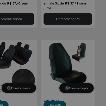
x de R$ 37,41 sem
em até 5x de R$ 37,41 sem
juros
Comprar agora
Comprar agora
Primeira compra
Primeira compra
L
CARRHEL
FF
5% OFF