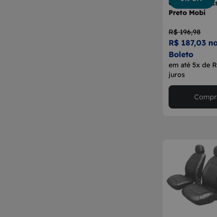
Capa Banco E
Preto Mobi
R$ 196,98
R$ 187,03 no
Boleto
em até 5x de 
juros
Compra