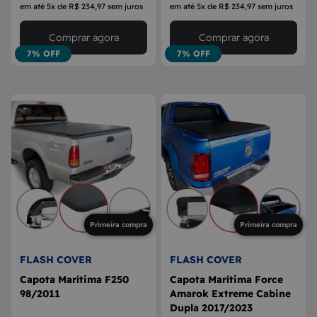
em até 5x de R$ 234,97 sem juros
em até 5x de R$ 234,97 sem juros
Comprar agora
Comprar agora
7% OFF
7% OFF
Primeira compra
Primeira compra
FLASH COVER
FLASH COVER
Capota Marítima F250
Capota Marítima Force
98/2011
Amarok Extreme Cabine
Dupla 2017/2023