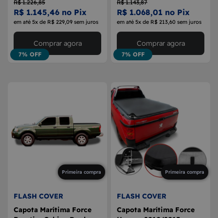
R$ 1.226,85
R$ 1.143,87
R$ 1.145,46 no Pix
R$ 1.068,01 no Pix
em até 5x de R$ 229,09 sem juros
em até 5x de R$ 213,60 sem juros
Comprar agora
Comprar agora
7% OFF
7% OFF
Primeira compra
Primeira compra
FLASH COVER
FLASH COVER
Capota Marítima Force
Capota Marítima Force