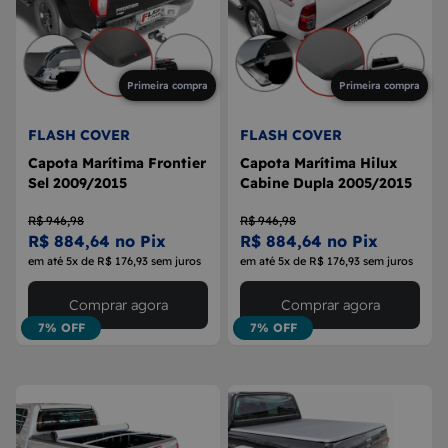
Primeira compra
Primeira compra
FLASH COVER
FLASH COVER
Capota Marítima Frontier
Capota Marítima Hilux
Sel 2009/2015
Cabine Dupla 2005/2015
R$ 946,98
R$ 946,98
R$ 884,64 no Pix
R$ 884,64 no Pix
em até 5x de R$ 176,93 sem juros
em até 5x de R$ 176,93 sem juros
Comprar agora
Comprar agora
7% OFF
7% OFF