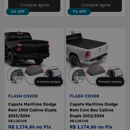
Comprar agora
Comprar agora
6% OFF
7% OFF
Primeira compra
Primeira compra
FLASH COVER
FLASH COVER
Capota Marítima Dodge
Capota Marítima Dodge
Ram 1500 Cabine Dupla
Ram Com Bau Cabine
2023/2024
Dupla 2015/2024
R$ 1.257,98
R$ 1.257,98
R$ 1.174,86 no Pix
R$ 1.174,86 no Pix