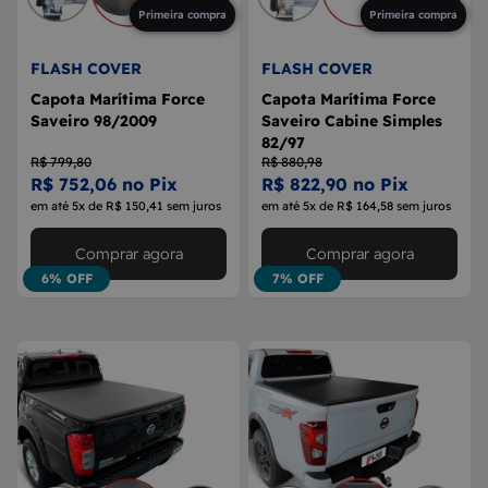
Primeira compra
Primeira compra
FLASH COVER
FLASH COVER
Capota Marítima Force
Capota Marítima Force
Saveiro 98/2009
Saveiro Cabine Simples
82/97
R$ 799,80
R$ 880,98
R$ 752,06 no Pix
R$ 822,90 no Pix
em até 5x de R$ 150,41 sem juros
em até 5x de R$ 164,58 sem juros
Comprar agora
Comprar agora
6% OFF
7% OFF