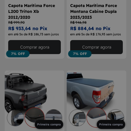
Capota Marítima Force
Capota Marítima Force
L200 Triton Xb
Montana Cabine Dupla
2012/2020
2023/2023
R$ 999,90
R$ 946,98
R$ 933,64 no Pix
R$ 884,64 no Pix
em até 5x de R$ 186,73 sem juros
em até 5x de R$ 176,93 sem juros
Comprar agora
Comprar agora
7% OFF
7% OFF
Primeira compra
Primeira compra