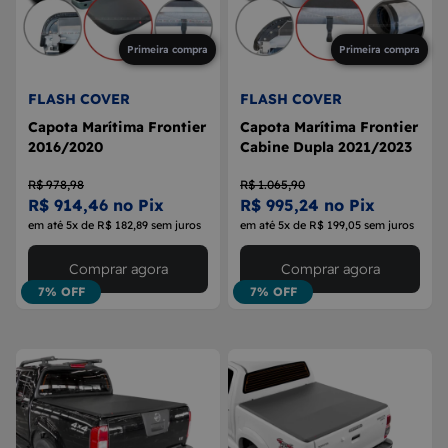
Primeira compra
Primeira compra
FLASH COVER
FLASH COVER
Capota Marítima Frontier
Capota Marítima Frontier
2016/2020
Cabine Dupla 2021/2023
R$ 978,98
R$ 1.065,90
R$ 914,46 no Pix
R$ 995,24 no Pix
em até 5x de R$ 182,89 sem juros
em até 5x de R$ 199,05 sem juros
Comprar agora
Comprar agora
7% OFF
7% OFF