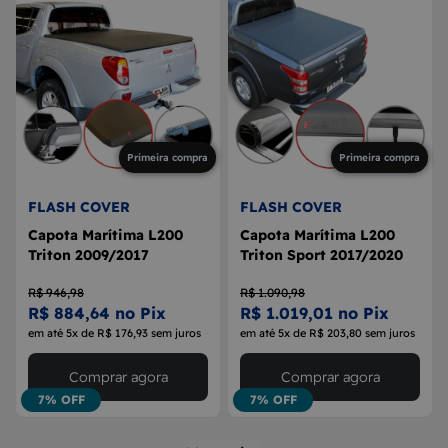
Primeira compra
Primeira compra
FLASH COVER
FLASH COVER
Capota Marítima L200
Capota Marítima L200
Triton 2009/2017
Triton Sport 2017/2020
R$ 946,98
R$ 1.090,98
R$ 884,64 no Pix
R$ 1.019,01 no Pix
em até 5x de R$ 176,93 sem juros
em até 5x de R$ 203,80 sem juros
Comprar agora
Comprar agora
7% OFF
7% OFF