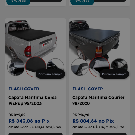
7% OFF
7% OFF
Primeira compra
Primeira compra
FLASH COVER
FLASH COVER
Capota Marítima Corsa
Capota Marítima Courier
Pickup 95/2003
98/2020
R$ 899,80
R$ 946,98
R$ 843,06 no Pix
R$ 884,64 no Pix
em até 5x de R$ 168,61 sem juros
em até 5x de R$ 176,93 sem juros