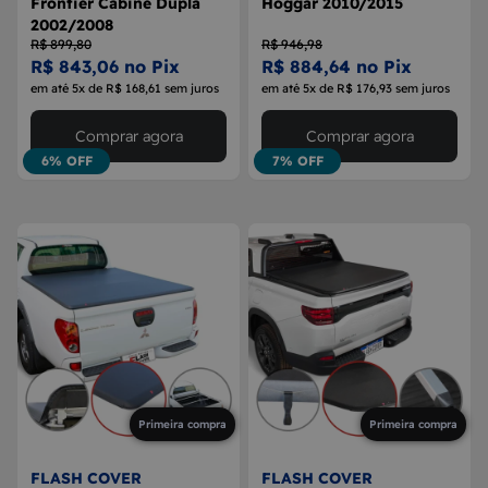
Frontier Cabine Dupla
Hoggar 2010/2015
2002/2008
R$ 899,80
R$ 946,98
R$ 843,06 no Pix
R$ 884,64 no Pix
em até 5x de R$ 168,61 sem juros
em até 5x de R$ 176,93 sem juros
Comprar agora
Comprar agora
6% OFF
7% OFF
Primeira compra
Primeira compra
FLASH COVER
FLASH COVER