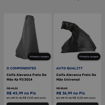
8
MAÇANETA
9
BOLA DE CÂMBIO
10
MÁQUINA DE VIDRO
Primeira compra
Primeira compra
G COMPONENTES
AUTO QUALITY
Coifa Alavanca Freio De
Coifa Alavanca Freio De
Mão Ka 97/2014
Mão Universal
R$ 48,32
R$ 38,80
R$ 45,99 no Pix
R$ 36,99 no Pix
em até 3x de R$ 15,33 sem juros
em até 3x de R$ 12,33 sem juros