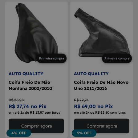
Primeira compra
Primeira compra
AUTO QUALITY
AUTO QUALITY
Coifa Freio De Mão
Coifa Freio De Mão Novo
Montana 2002/2010
Uno 2011/2016
R$ 28,98
R$ 72,71
R$ 27,74 no Pix
R$ 69,00 no Pix
em até 2x de R$ 13,87 sem juros
em até 5x de R$ 13,80 sem juros
Comprar agora
Comprar agora
4% OFF
5% OFF