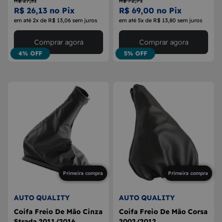
R$ 27,31
R$ 72,71
R$ 26,13 no Pix
R$ 69,00 no Pix
em até 2x de R$ 13,06 sem juros
em até 5x de R$ 13,80 sem juros
Comprar agora
Comprar agora
4% OFF
5% OFF
Primeira compra
Primeira compra
AUTO QUALITY
AUTO QUALITY
Coifa Freio De Mão Cinza
Coifa Freio De Mão Corsa
Strada 2011/2016
2002/2012