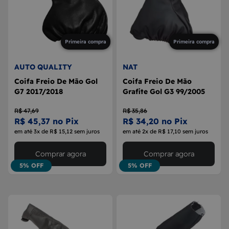
Primeira compra
Primeira compra
AUTO QUALITY
NAT
Coifa Freio De Mão Gol
Coifa Freio De Mão
G7 2017/2018
Grafite Gol G3 99/2005
R$ 47,69
R$ 35,86
R$ 45,37 no Pix
R$ 34,20 no Pix
em até 3x de R$ 15,12 sem juros
em até 2x de R$ 17,10 sem juros
Comprar agora
Comprar agora
5% OFF
5% OFF