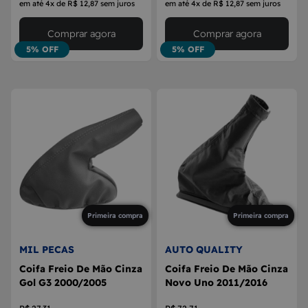
em até 4x de R$ 12,87 sem juros
em até 4x de R$ 12,87 sem juros
Comprar agora
Comprar agora
5% OFF
5% OFF
Primeira compra
Primeira compra
MIL PECAS
AUTO QUALITY
Coifa Freio De Mão Cinza
Coifa Freio De Mão Cinza
Gol G3 2000/2005
Novo Uno 2011/2016