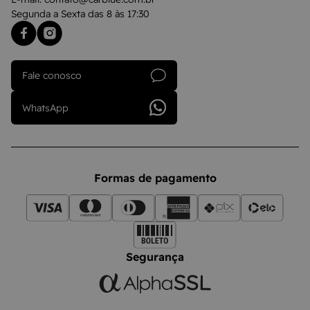
Segunda a Sexta das 8 às 17:30
Fale conosco
WhatsApp
Formas de pagamento
Segurança