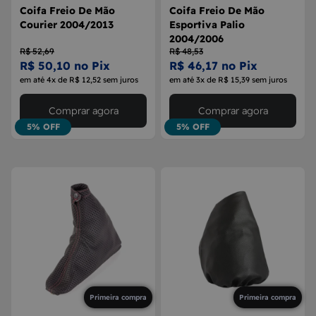
Coifa Freio De Mão
Coifa Freio De Mão
Courier 2004/2013
Esportiva Palio
2004/2006
R$ 52,69
R$ 48,53
R$ 50,10 no Pix
R$ 46,17 no Pix
em até 4x de R$ 12,52 sem juros
em até 3x de R$ 15,39 sem juros
Comprar agora
Comprar agora
5% OFF
5% OFF
Primeira compra
Primeira compra