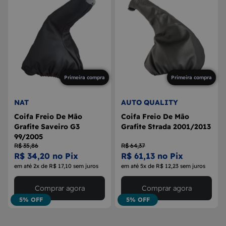
Primeira compra
Primeira compra
NAT
AUTO QUALITY
Coifa Freio De Mão
Coifa Freio De Mão
Grafite Saveiro G3
Grafite Strada 2001/2013
99/2005
R$ 35,86
R$ 64,37
R$ 34,20 no Pix
R$ 61,13 no Pix
em até 2x de R$ 17,10 sem juros
em até 5x de R$ 12,23 sem juros
Comprar agora
Comprar agora
5% OFF
5% OFF