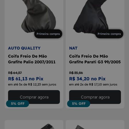
Primeira compra
Primeira compra
AUTO QUALITY
NAT
Coifa Freio De Mão
Coifa Freio De Mão
Grafite Palio 2007/2011
Grafite Parati G3 99/2005
R$ 64,37
R$ 35,86
R$ 61,13 no Pix
R$ 34,20 no Pix
em até 5x de R$ 12,23 sem juros
em até 2x de R$ 17,10 sem juros
Comprar agora
Comprar agora
5% OFF
5% OFF