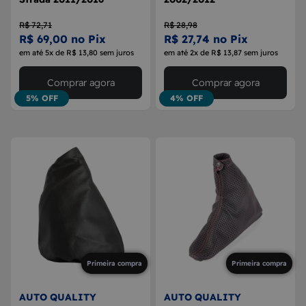
R$ 72,71
R$ 28,98
R$ 69,00 no Pix
R$ 27,74 no Pix
em até 5x de R$ 13,80 sem juros
em até 2x de R$ 13,87 sem juros
Comprar agora
Comprar agora
5% OFF
4% OFF
Primeira compra
Primeira compra
AUTO QUALITY
AUTO QUALITY