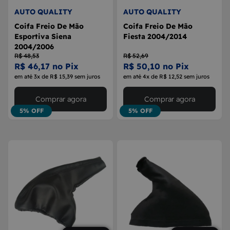
AUTO QUALITY
AUTO QUALITY
Coifa Freio De Mão
Coifa Freio De Mão
Esportiva Siena
Fiesta 2004/2014
2004/2006
R$ 48,53
R$ 52,69
R$ 46,17 no Pix
R$ 50,10 no Pix
em até 3x de R$ 15,39 sem juros
em até 4x de R$ 12,52 sem juros
Comprar agora
Comprar agora
5% OFF
5% OFF