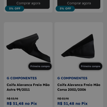
Comprar agora
Comprar agora
5% OFF
5% OFF
Primeira compra
Primeira compra
G COMPONENTES
G COMPONENTES
Coifa Alavanca Freio Mão
Coifa Alavanca Freio Mão
Astra 99/2011
Corsa 2002/2006
R$ 53,98
R$ 53,98
R$ 51,48 no Pix
R$ 51,48 no Pix