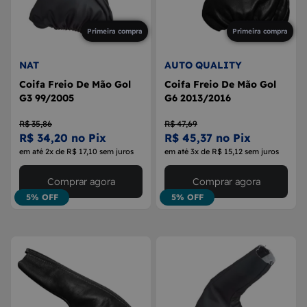
Primeira compra
Primeira compra
NAT
AUTO QUALITY
Coifa Freio De Mão Gol
Coifa Freio De Mão Gol
G3 99/2005
G6 2013/2016
R$ 35,86
R$ 47,69
R$ 34,20 no Pix
R$ 45,37 no Pix
em até 2x de R$ 17,10 sem juros
em até 3x de R$ 15,12 sem juros
Comprar agora
Comprar agora
5% OFF
5% OFF