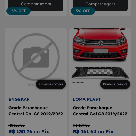
Comprar agora
Comprar agora
5% OFF
5% OFF
Primeira compra
Primeira compra
ENGEKAR
LOMA PLAST
Grade Parachoque
Grade Parachoque
Central Gol G8 2019/2022
Central Gol G8 2019/2022
R$ 137,98
R$ 169,98
R$ 130,76 no Pix
R$ 161,64 no Pix