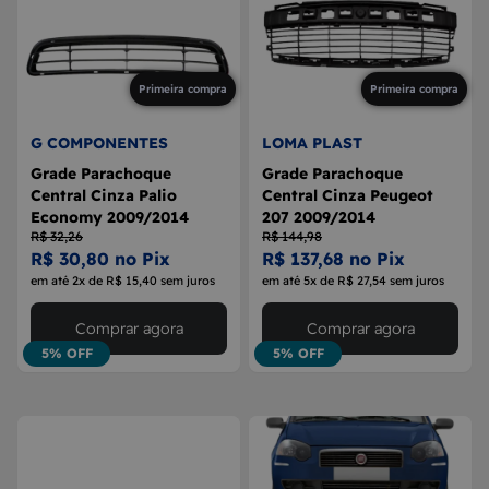
Primeira compra
Primeira compra
G COMPONENTES
LOMA PLAST
Grade Parachoque
Grade Parachoque
Central Cinza Palio
Central Cinza Peugeot
Economy 2009/2014
207 2009/2014
R$ 32,26
R$ 144,98
R$ 30,80 no Pix
R$ 137,68 no Pix
em até 2x de R$ 15,40 sem juros
em até 5x de R$ 27,54 sem juros
Comprar agora
Comprar agora
5% OFF
5% OFF