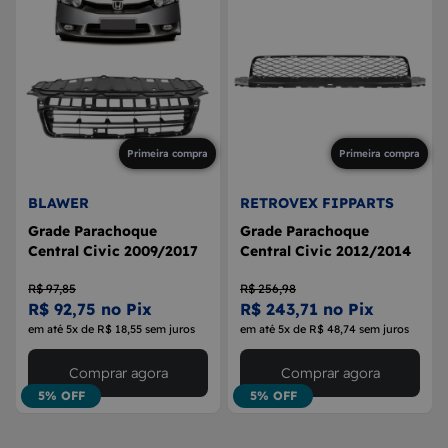
Primeira compra
Primeira compra
BLAWER
RETROVEX FIPPARTS
Grade Parachoque
Grade Parachoque
Central Civic 2009/2017
Central Civic 2012/2014
R$ 97,85
R$ 256,98
R$ 92,75 no Pix
R$ 243,71 no Pix
em até 5x de R$ 18,55 sem juros
em até 5x de R$ 48,74 sem juros
Comprar agora
Comprar agora
5% OFF
5% OFF