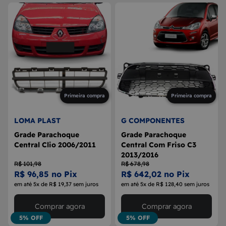
Primeira compra
Primeira compra
LOMA PLAST
G COMPONENTES
Grade Parachoque
Grade Parachoque
Central Clio 2006/2011
Central Com Friso C3
2013/2016
R$ 101,98
R$ 678,98
R$ 96,85 no Pix
R$ 642,02 no Pix
em até 5x de R$ 19,37 sem juros
em até 5x de R$ 128,40 sem juros
Comprar agora
Comprar agora
5% OFF
5% OFF