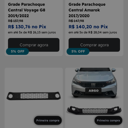
Grade Parachoque
Grade Parachoque
Central Voyage G8
Central Amarok
2019/2022
2017/2020
R$ 137,98
R$ 147,98
R$ 130,76 no Pix
R$ 140,20 no Pix
em até 5x de R$ 26,15 sem juros
em até 5x de R$ 28,04 sem juros
Comprar agora
Comprar agora
5% OFF
5% OFF
Primeira compra
Primeira compra