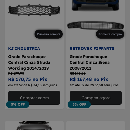
Primeira compra
Primeira compra
KJ INDUSTRIA
RETROVEX FIPPARTS
Grade Parachoque
Grade Parachoque
Central Cinza Strada
Central Cinza Siena
Working 2014/2019
2008/2011
R$ 179,98
R$ 176,98
R$ 170,75 no Pix
R$ 167,48 no Pix
em até 5x de R$ 34,15 sem juros
em até 5x de R$ 33,50 sem juros
Comprar agora
Comprar agora
5% OFF
5% OFF