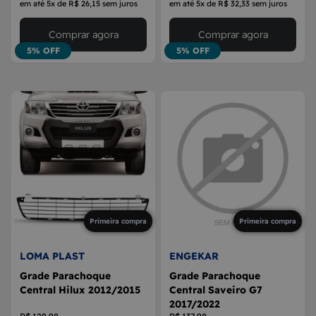
em até 5x de R$ 26,15 sem juros
em até 5x de R$ 32,33 sem juros
Comprar agora
Comprar agora
5% OFF
5% OFF
Primeira compra
Primeira compra
LOMA PLAST
ENGEKAR
Grade Parachoque
Grade Parachoque
Central Hilux 2012/2015
Central Saveiro G7
2017/2022