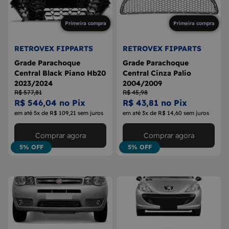
Primeira compra
Primeira compra
RETROVEX FIPPARTS
RETROVEX FIPPARTS
Grade Parachoque
Grade Parachoque
Central Black Piano Hb20
Central Cinza Palio
2023/2024
2004/2009
R$ 577,81
R$ 45,98
R$ 546,04 no Pix
R$ 43,81 no Pix
em até 5x de R$ 109,21 sem juros
em até 3x de R$ 14,60 sem juros
Comprar agora
Comprar agora
5% OFF
5% OFF