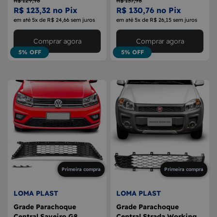
R$ 129,98
R$ 137,98
R$ 123,32 no Pix
R$ 130,76 no Pix
em até 5x de R$ 24,66 sem juros
em até 5x de R$ 26,15 sem juros
Comprar agora
Comprar agora
5% OFF
5% OFF
Primeira compra
Primeira compra
LOMA PLAST
LOMA PLAST
Grade Parachoque
Grade Parachoque
Central Saveiro G8
Central Strada Working