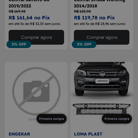
2019/2022
2014/2018
R$ 169,98
R$ 125,98
R$ 161,64 no Pix
R$ 119,78 no Pix
em até 5x de R$ 32,33 sem juros
em até 5x de R$ 23,96 sem juros
Comprar agora
Comprar agora
5% OFF
5% OFF
Primeira compra
Primeira compra
ENGEKAR
LOMA PLAST