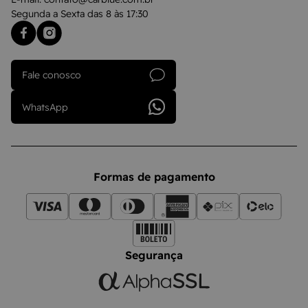
Segunda a Sexta das 8 às 17:30
Fale conosco
WhatsApp
Formas de pagamento
Segurança