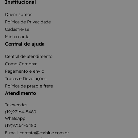
Institucional
Quem somos
Política de Privacidade
Cadastre-se
Minha conta
Central de ajuda
Central de atendimento
Como Comprar
Pagamento e envio
Trocas e Devoluções
Política de prazo e frete
Atendimento
Televendas
(19)97164-5480
WhatsApp
(19)97164-5480
E-mail: contato@carblue.com.br