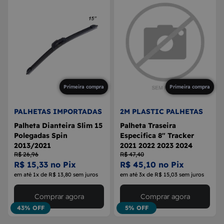
Primeira compra
Primeira compra
PALHETAS IMPORTADAS
2M PLASTIC PALHETAS
Palheta Dianteira Slim 15
Palheta Traseira
Polegadas Spin
Especifica 8" Tracker
2013/2021
2021 2022 2023 2024
R$ 26,96
R$ 47,40
R$ 15,33 no Pix
R$ 45,10 no Pix
em até 1x de R$ 13,80 sem juros
em até 3x de R$ 15,03 sem juros
Comprar agora
Comprar agora
43% OFF
5% OFF