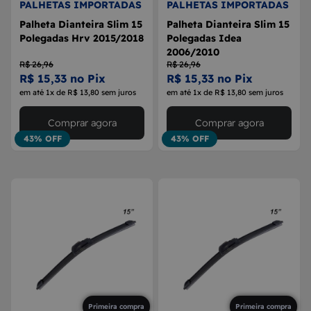
PALHETAS IMPORTADAS
PALHETAS IMPORTADAS
Palheta Dianteira Slim 15
Palheta Dianteira Slim 15
Polegadas Hrv 2015/2018
Polegadas Idea
2006/2010
R$ 26,96
R$ 26,96
R$ 15,33 no Pix
R$ 15,33 no Pix
em até 1x de R$ 13,80 sem juros
em até 1x de R$ 13,80 sem juros
Comprar agora
Comprar agora
43% OFF
43% OFF
Primeira compra
Primeira compra