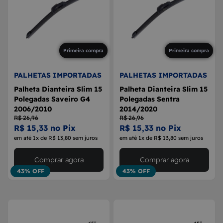
Primeira compra
Primeira compra
PALHETAS IMPORTADAS
PALHETAS IMPORTADAS
Palheta Dianteira Slim 15
Palheta Dianteira Slim 15
Polegadas Saveiro G4
Polegadas Sentra
2006/2010
2014/2020
R$ 26,96
R$ 26,96
R$ 15,33 no Pix
R$ 15,33 no Pix
em até 1x de R$ 13,80 sem juros
em até 1x de R$ 13,80 sem juros
Comprar agora
Comprar agora
43% OFF
43% OFF