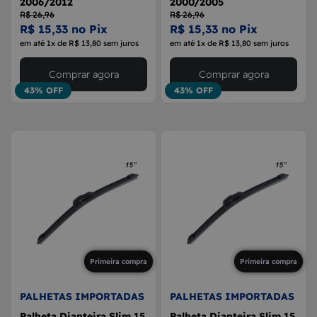
2006/2012
2000/2005
R$ 26,96
R$ 26,96
R$ 15,33 no Pix
R$ 15,33 no Pix
em até 1x de R$ 13,80 sem juros
em até 1x de R$ 13,80 sem juros
Comprar agora
Comprar agora
43% OFF
43% OFF
Primeira compra
Primeira compra
PALHETAS IMPORTADAS
PALHETAS IMPORTADAS
Palheta Dianteira Slim 15
Palheta Dianteira Slim 15