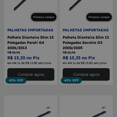
Primeira compra
Primeira compra
PALHETAS IMPORTADAS
PALHETAS IMPORTADAS
Palheta Dianteira Slim 15
Palheta Dianteira Slim 15
Polegadas Parati G4
Polegadas Saveiro G3
2006/2013
2000/2005
R$ 26,96
R$ 26,96
R$ 15,33 no Pix
R$ 15,33 no Pix
em até 1x de R$ 13,80 sem juros
em até 1x de R$ 13,80 sem juros
Comprar agora
Comprar agora
43% OFF
43% OFF