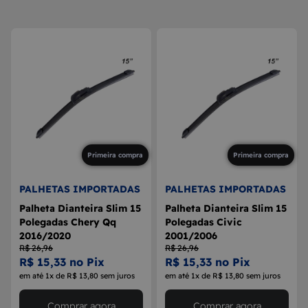
8
MAÇANETA
9
BOLA DE CÂMBIO
10
MÁQUINA DE VIDRO
Primeira compra
Primeira compra
PALHETAS IMPORTADAS
PALHETAS IMPORTADAS
Palheta Dianteira Slim 15
Palheta Dianteira Slim 15
Polegadas Chery Qq
Polegadas Civic
2016/2020
2001/2006
R$ 26,96
R$ 26,96
R$ 15,33 no Pix
R$ 15,33 no Pix
em até 1x de R$ 13,80 sem juros
em até 1x de R$ 13,80 sem juros
Comprar agora
Comprar agora