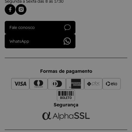
Segunda a Sexta das 8 às 17:30
Fale conosco
WhatsApp
Formas de pagamento
Segurança