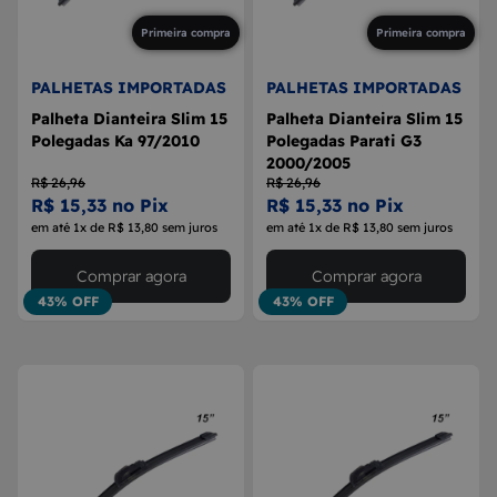
Primeira compra
Primeira compra
PALHETAS IMPORTADAS
PALHETAS IMPORTADAS
Palheta Dianteira Slim 15
Palheta Dianteira Slim 15
Polegadas Ka 97/2010
Polegadas Parati G3
2000/2005
R$ 26,96
R$ 26,96
R$ 15,33 no Pix
R$ 15,33 no Pix
em até 1x de R$ 13,80 sem juros
em até 1x de R$ 13,80 sem juros
Comprar agora
Comprar agora
43% OFF
43% OFF