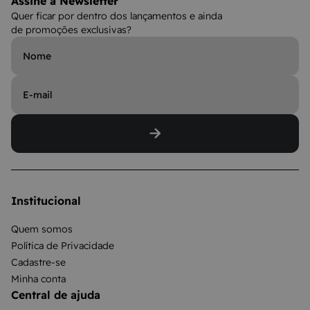
Assine a Newsletter
Quer ficar por dentro dos lançamentos e ainda
de promoções exclusivas?
Institucional
Quem somos
Política de Privacidade
Cadastre-se
Minha conta
Central de ajuda