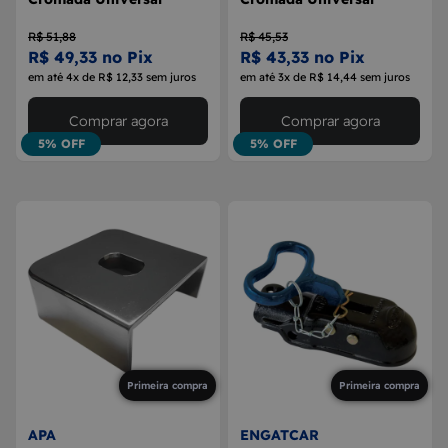
R$ 51,88
R$ 45,53
R$ 49,33 no Pix
R$ 43,33 no Pix
em até 4x de R$ 12,33 sem juros
em até 3x de R$ 14,44 sem juros
Comprar agora
Comprar agora
5% OFF
5% OFF
Primeira compra
Primeira compra
APA
ENGATCAR