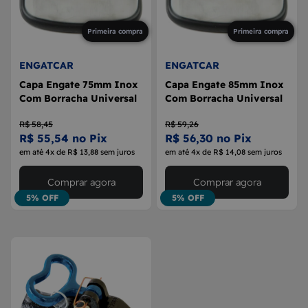
Primeira compra
Primeira compra
ENGATCAR
ENGATCAR
Capa Engate 75mm Inox
Capa Engate 85mm Inox
Com Borracha Universal
Com Borracha Universal
R$ 58,45
R$ 59,26
R$ 55,54 no Pix
R$ 56,30 no Pix
em até 4x de R$ 13,88 sem juros
em até 4x de R$ 14,08 sem juros
Comprar agora
Comprar agora
5% OFF
5% OFF