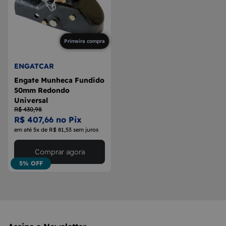
Primeira compra
ENGATCAR
Engate Munheca Fundido
50mm Redondo
Universal
R$ 430,98
R$ 407,66 no Pix
em até 5x de R$ 81,53 sem juros
Comprar agora
5% OFF