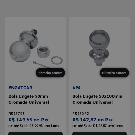
8
MAÇANETA
9
BOLA DE CÂMBIO
10
MÁQUINA DE VIDRO
Primeira compra
Primeira compra
ENGATCAR
APA
Bola Engate 50mm
Bola Engate 50x100mm
Cromada Universal
Cromada Universal
R$ 157,98
R$ 150,92
R$ 149,63 no Pix
R$ 142,87 no Pix
em até 5x de R$ 29,93 sem juros
em até 5x de R$ 28,57 sem juros