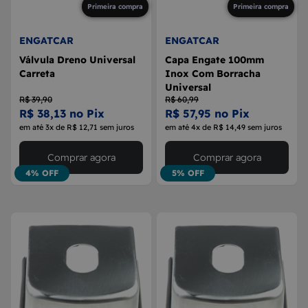
Primeira compra
Primeira compra
ENGATCAR
ENGATCAR
Válvula Dreno Universal
Capa Engate 100mm
Carreta
Inox Com Borracha
Universal
R$ 39,90
R$ 60,99
R$ 38,13 no Pix
R$ 57,95 no Pix
em até 3x de R$ 12,71 sem juros
em até 4x de R$ 14,49 sem juros
Comprar agora
Comprar agora
4% OFF
5% OFF