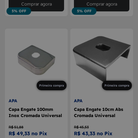
Comprar agora
Comprar agora
5% OFF
5% OFF
Primeira compra
Primeira compra
APA
APA
Capa Engate 100mm
Capa Engate 10cm Abs
Inox Cromada Universal
Cromada Universal
R$ 51,88
R$ 45,53
R$ 49,33 no Pix
R$ 43,33 no Pix