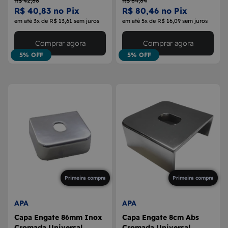
R$ 42,88
R$ 84,84
R$ 40,83 no Pix
R$ 80,46 no Pix
em até 3x de R$ 13,61 sem juros
em até 5x de R$ 16,09 sem juros
Comprar agora
Comprar agora
5% OFF
5% OFF
Primeira compra
Primeira compra
APA
APA
Capa Engate 86mm Inox
Capa Engate 8cm Abs
Cromada Universal
Cromada Universal