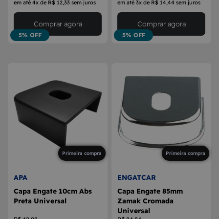
em até 4x de R$ 12,33 sem juros
em até 3x de R$ 14,44 sem juros
Comprar agora
Comprar agora
5% OFF
5% OFF
Primeira compra
Primeira compra
APA
ENGATCAR
Capa Engate 10cm Abs
Capa Engate 85mm
Preta Universal
Zamak Cromada
Universal