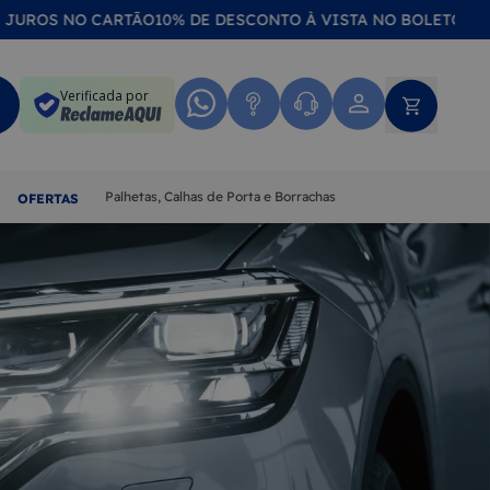
ROS NO CARTÃO
10% DE DESCONTO À VISTA NO BOLETO OU NO 
Verificada por
Palhetas, Calhas de Porta e Borrachas
OFERTAS