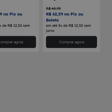
R$ 65,95
9 no Pix ou
R$ 62,59 no Pix ou
Boleto
x de R$ 12,52 sem
em até 5x de R$ 12,52 sem
juros
Comprar agora
Comprar agora