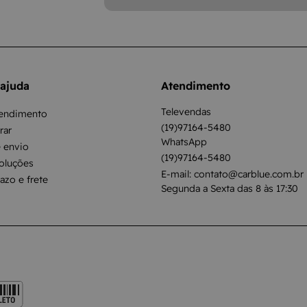
 ajuda
Atendimento
Televendas
tendimento
(19)97164-5480
ar
WhatsApp
 envio
(19)97164-5480
oluções
E-mail: contato@carblue.com.br
razo e frete
Segunda a Sexta das 8 às 17:30