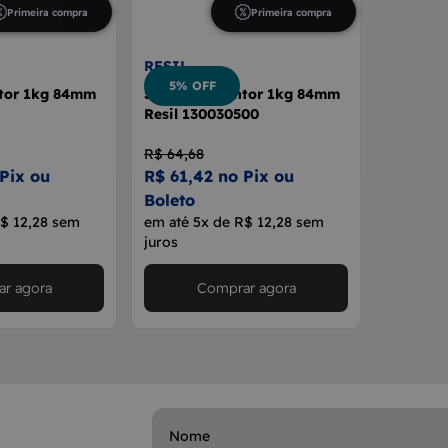
Primeira compra
Primeira compra
RESIL
5% OFF
ntor 1kg 84mm
Suporte Extintor 1kg 84mm
Resil 130030500
R$ 64,68
Pix ou
R$ 61,42 no Pix ou
Boleto
R$ 12,28 sem
em até 5x de R$ 12,28 sem
juros
r agora
Comprar agora