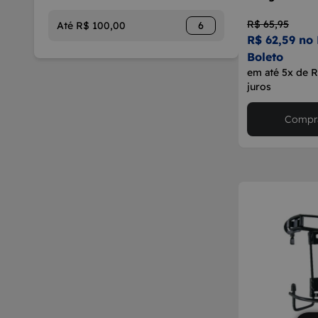
R$ 65,95
Até R$ 100,00
6
R$ 62,59 no 
Boleto
em até 5x de 
juros
Compra