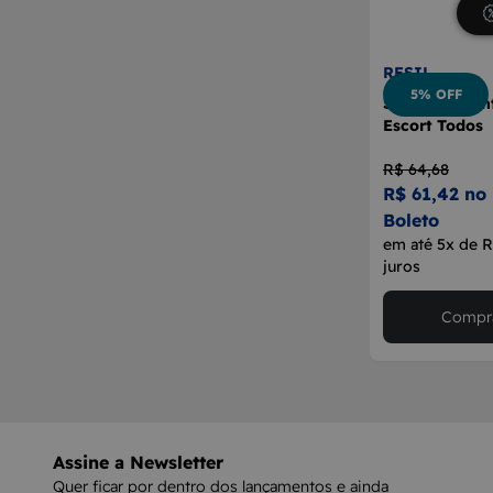
RESIL
5% OFF
Suporte Exti
Escort Todos
R$ 64,68
R$ 61,42 no 
Boleto
em até 5x de 
juros
Compra
Assine a Newsletter
Quer ficar por dentro dos lançamentos e ainda