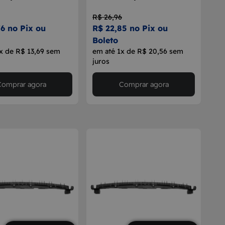
R$ 26,96
6 no Pix ou
R$ 22,85 no Pix ou
Boleto
x de R$ 13,69 sem
em até 1x de R$ 20,56 sem
juros
Comprar agora
Comprar agora