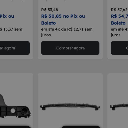
R$ 53,48
R$ 57,62
Pix ou
R$ 50,85 no Pix ou
R$ 54,7
Boleto
Boleto
$ 15,37 sem
em até 4x de R$ 12,71 sem
em até 4
juros
juros
r agora
Comprar agora