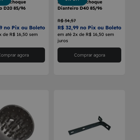
 Parachoque
Suporte Parachoque
o D20 85/96
Dianteiro D40 85/96
R$ 34,57
9 no Pix ou Boleto
R$ 32,99 no Pix ou Boleto
x de R$ 16,50 sem
em até 2x de R$ 16,50 sem
juros
Comprar agora
Comprar agora