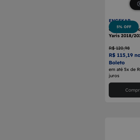
ENGEKAR
5% OFF
Guia Parachoq
Yaris 2018/2
R$ 120,98
R$ 115,19 no
Boleto
em até 5x de 
juros
Compra