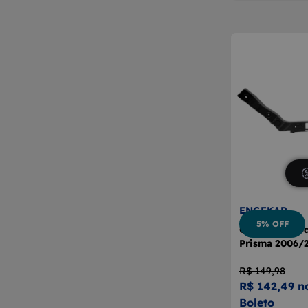
ENGEKAR
5% OFF
Guia Parachoq
Prisma 2006/
R$ 149,98
R$ 142,49 n
Boleto