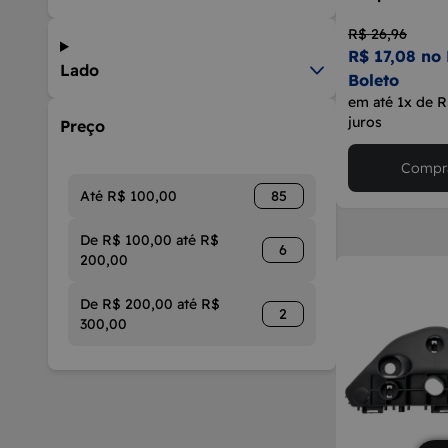
R$ 26,96
R$ 17,08 no 
Lado
Boleto
em até 1x de R
juros
Preço
Compra
Até R$ 100,00
85
De R$ 100,00 até R$
6
200,00
De R$ 200,00 até R$
2
300,00