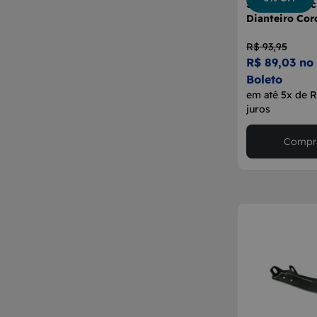
Suporte Para
Dianteiro Corc
R$ 93,95
R$ 89,03 no
Boleto
em até 5x de R
juros
Compra