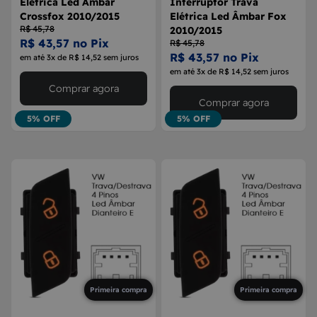
Elétrica Led Âmbar
Interruptor Trava
Crossfox 2010/2015
Elétrica Led Âmbar Fox
R$ 45,78
2010/2015
R$ 43,57 no Pix
R$ 45,78
R$ 43,57 no Pix
em até 3x de R$ 14,52 sem juros
em até 3x de R$ 14,52 sem juros
Comprar agora
Comprar agora
5% OFF
5% OFF
Primeira compra
Primeira compra