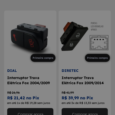
8
MAÇANETA
9
BOLA DE CÂMBIO
10
MÁQUINA DE VIDRO
Primeira compra
Primeira compra
DIAL
DIRETEC
Interruptor Trava
Interruptor Trava
Elétrica Fox 2004/2009
Elétrica Fox 2009/2014
R$ 26,96
R$ 41,99
R$ 21,42 no Pix
R$ 39,99 no Pix
em até 1x de R$ 19,28 sem juros
em até 3x de R$ 13,33 sem juros
Comprar agora
Comprar agora