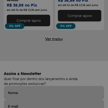
R$ 38,88 no Pix
R$ 40,81
R$ 38,88 no Pix
em até 3x de R$ 12,96 sem juros
em até 3x de R$ 12,96 sem juros
Comprar agora
Comprar agora
5% OFF
5% OFF
Ver mais+
Assine a Newsletter
Quer ficar por dentro dos lançamentos e ainda
de promoções exclusivas?