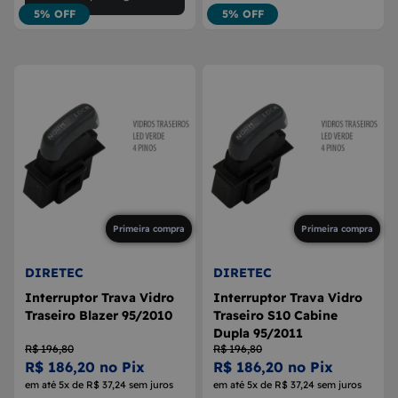
5% OFF
5% OFF
Primeira compra
Primeira compra
DIRETEC
DIRETEC
Interruptor Trava Vidro
Interruptor Trava Vidro
Traseiro Blazer 95/2010
Traseiro S10 Cabine
Dupla 95/2011
R$ 196,80
R$ 196,80
R$ 186,20 no Pix
R$ 186,20 no Pix
em até 5x de R$ 37,24 sem juros
em até 5x de R$ 37,24 sem juros