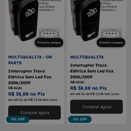
Primeira compra
Primeira compra
MULTIQUALITA - OR
MULTIQUALITA
PARTS
Interruptor Trava
Interruptor Trava
Elétrica Sem Led Fox
Elétrica Sem Led Fox
2006/2009
R$ 40,81
2006/2009
R$ 38,88 no Pix
R$ 40,81
R$ 38,88 no Pix
em até 3x de R$ 12,96 sem juros
em até 3x de R$ 12,96 sem juros
Comprar agora
Comprar agora
5% OFF
5% OFF