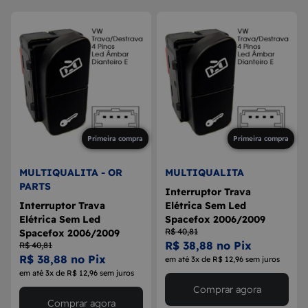
Primeira compra
Primeira compra
MULTIQUALITA - OR
MULTIQUALITA
PARTS
Interruptor Trava
Interruptor Trava
Elétrica Sem Led
Elétrica Sem Led
Spacefox 2006/2009
R$ 40,81
Spacefox 2006/2009
R$ 38,88 no Pix
R$ 40,81
R$ 38,88 no Pix
em até 3x de R$ 12,96 sem juros
em até 3x de R$ 12,96 sem juros
Comprar agora
Comprar agora