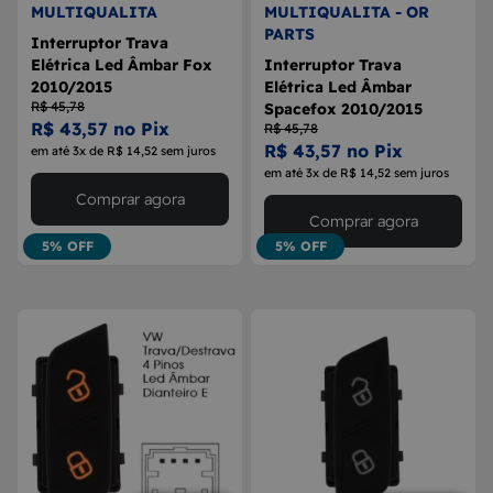
MULTIQUALITA
MULTIQUALITA - OR
PARTS
Interruptor Trava
Elétrica Led Âmbar Fox
Interruptor Trava
2010/2015
Elétrica Led Âmbar
R$ 45,78
Spacefox 2010/2015
R$ 43,57 no Pix
R$ 45,78
R$ 43,57 no Pix
em até 3x de R$ 14,52 sem juros
em até 3x de R$ 14,52 sem juros
Comprar agora
Comprar agora
5% OFF
5% OFF