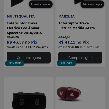
Primeira compra
Primeira compra
MULTIQUALITA
MARILIA
Interruptor Trava
Interruptor Trava
Elétrica Led Âmbar
Elétrica Marilia 34125
Spacefox 2010/2015
R$ 45,78
R$ 42,98
R$ 43,57 no Pix
R$ 41,11 no Pix
em até 3x de R$ 14,52 sem juros
em até 3x de R$ 13,70 sem juros
Comprar agora
Comprar agora
5% OFF
4% OFF