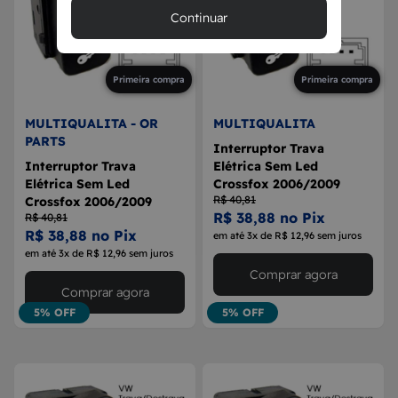
Continuar
Primeira compra
Primeira compra
MULTIQUALITA - OR
MULTIQUALITA
PARTS
Interruptor Trava
Interruptor Trava
Elétrica Sem Led
Elétrica Sem Led
Crossfox 2006/2009
R$ 40,81
Crossfox 2006/2009
R$ 38,88 no Pix
R$ 40,81
R$ 38,88 no Pix
em até 3x de R$ 12,96 sem juros
em até 3x de R$ 12,96 sem juros
Comprar agora
Comprar agora
5% OFF
5% OFF