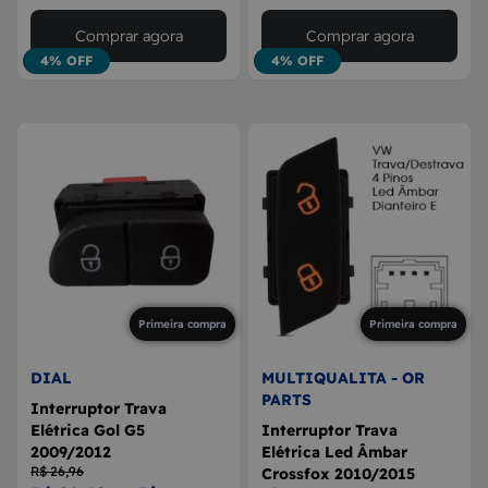
Comprar agora
Comprar agora
4% OFF
4% OFF
Primeira compra
Primeira compra
DIAL
MULTIQUALITA - OR
PARTS
Interruptor Trava
Elétrica Gol G5
Interruptor Trava
2009/2012
Elétrica Led Âmbar
R$ 26,96
Crossfox 2010/2015