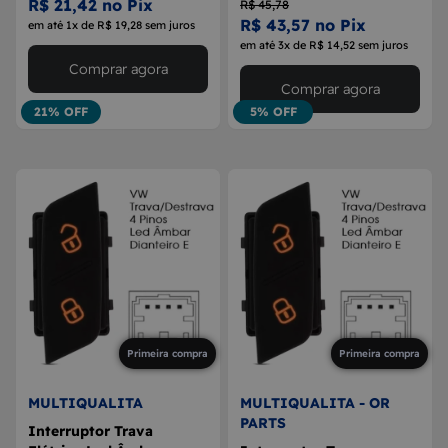
R$ 21,42 no Pix
R$ 45,78
R$ 43,57 no Pix
em até 1x de R$ 19,28 sem juros
em até 3x de R$ 14,52 sem juros
Comprar agora
Comprar agora
21% OFF
5% OFF
Primeira compra
Primeira compra
MULTIQUALITA
MULTIQUALITA - OR
PARTS
Interruptor Trava