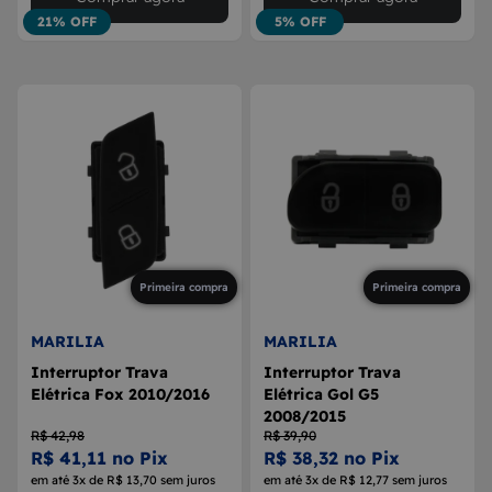
21% OFF
5% OFF
Primeira compra
Primeira compra
MARILIA
MARILIA
Interruptor Trava
Interruptor Trava
Elétrica Fox 2010/2016
Elétrica Gol G5
2008/2015
R$ 42,98
R$ 39,90
R$ 41,11 no Pix
R$ 38,32 no Pix
em até 3x de R$ 13,70 sem juros
em até 3x de R$ 12,77 sem juros