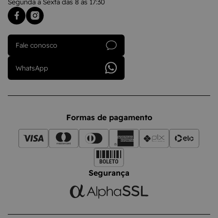
Segunda a Sexta das 8 às 17:30
Fale conosco
WhatsApp
Formas de pagamento
Segurança