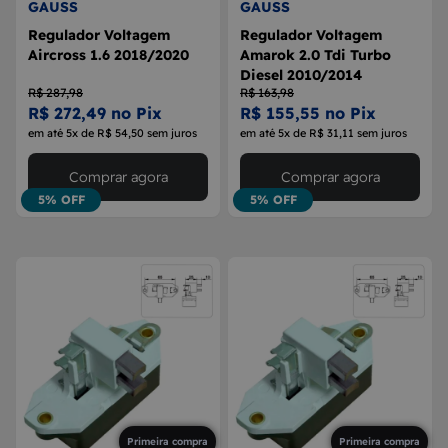
GAUSS
GAUSS
Regulador Voltagem
Regulador Voltagem
Aircross 1.6 2018/2020
Amarok 2.0 Tdi Turbo
Diesel 2010/2014
R$ 287,98
R$ 163,98
R$ 272,49 no Pix
R$ 155,55 no Pix
em até 5x de R$ 54,50 sem juros
em até 5x de R$ 31,11 sem juros
Comprar agora
Comprar agora
5% OFF
5% OFF
Primeira compra
Primeira compra