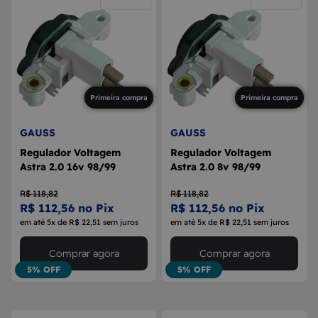
Primeira compra
Primeira compra
GAUSS
GAUSS
Regulador Voltagem
Regulador Voltagem
Astra 2.0 16v 98/99
Astra 2.0 8v 98/99
R$ 118,82
R$ 118,82
R$ 112,56 no Pix
R$ 112,56 no Pix
em até 5x de R$ 22,51 sem juros
em até 5x de R$ 22,51 sem juros
Comprar agora
Comprar agora
5% OFF
5% OFF