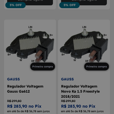
5% OFF
5% OFF
Primeira compra
Primeira compra
GAUSS
GAUSS
Regulador Voltagem
Regulador Voltagem
Gauss Ga612
Novo Ka 1.5 Freestyle
2018/2021
R$ 299,80
R$ 299,80
R$ 283,90 no Pix
R$ 283,90 no Pix
em até 5x de R$ 56,78 sem juros
em até 5x de R$ 56,78 sem juros