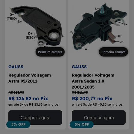
Primeira compra
Primeira compra
GAUSS
GAUSS
Regulador Voltagem
Regulador Voltagem
Astra 95/2011
Astra Sedan 1.8
2001/2005
R$ 133,93
R$ 211,98
R$ 126,82 no Pix
R$ 200,77 no Pix
em até 5x de R$ 25,36 sem juros
em até 5x de R$ 40,15 sem juros
Comprar agora
Comprar agora
5% OFF
5% OFF