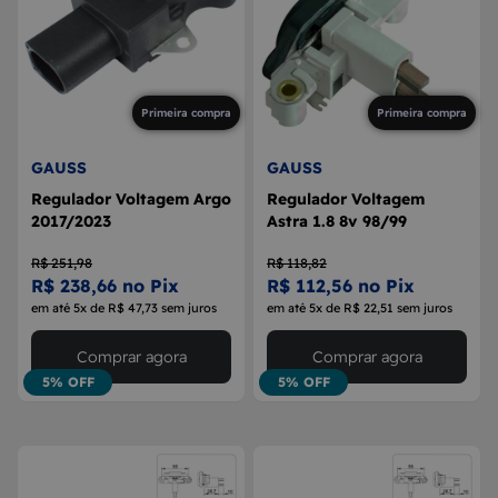
Primeira compra
Primeira compra
GAUSS
GAUSS
Regulador Voltagem Argo
Regulador Voltagem
2017/2023
Astra 1.8 8v 98/99
R$ 251,98
R$ 118,82
R$ 238,66 no Pix
R$ 112,56 no Pix
em até 5x de R$ 47,73 sem juros
em até 5x de R$ 22,51 sem juros
Comprar agora
Comprar agora
5% OFF
5% OFF