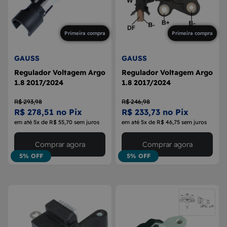
Primeira compra
Primeira compra
GAUSS
GAUSS
Regulador Voltagem Argo
Regulador Voltagem Argo
1.8 2017/2024
1.8 2017/2024
R$ 293,98
R$ 246,98
R$ 278,51 no Pix
R$ 233,73 no Pix
em até 5x de R$ 55,70 sem juros
em até 5x de R$ 46,75 sem juros
Comprar agora
Comprar agora
5% OFF
5% OFF