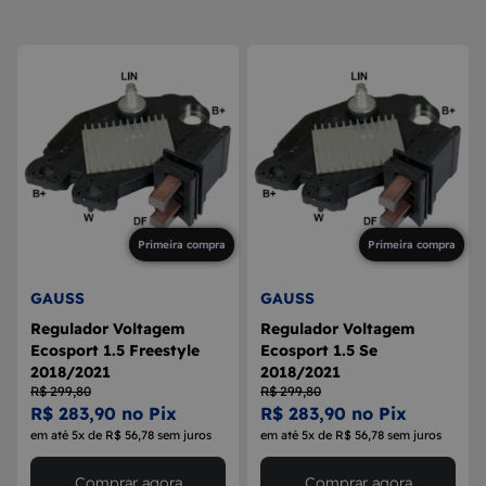
8
MAÇANETA
9
BOLA DE CÂMBIO
10
MÁQUINA DE VIDRO
Primeira compra
Primeira compra
GAUSS
GAUSS
Regulador Voltagem
Regulador Voltagem
Ecosport 1.5 Freestyle
Ecosport 1.5 Se
2018/2021
2018/2021
R$ 299,80
R$ 299,80
R$ 283,90 no Pix
R$ 283,90 no Pix
em até 5x de R$ 56,78 sem juros
em até 5x de R$ 56,78 sem juros
Comprar agora
Comprar agora