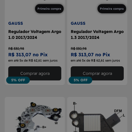
Primeira compra
Primeira compra
GAUSS
GAUSS
Regulador Voltagem Argo
Regulador Voltagem Argo
1.0 2017/2024
1.3 2017/2024
R$ 330,98
R$ 330,98
R$ 313,07 no Pix
R$ 313,07 no Pix
em até 5x de R$ 62,61 sem juros
em até 5x de R$ 62,61 sem juros
Comprar agora
Comprar agora
5% OFF
5% OFF