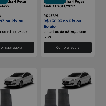
orracha 4 Peças
Tapete Borracha 4 Peças
 94/99
Audi A1 2011/2017
8
R$ 137,98
93 no Pix ou
R$ 130,93 no Pix ou
Boleto
x de R$ 26,19 sem
em até 5x de R$ 26,19 sem
juros
Comprar agora
Comprar agora