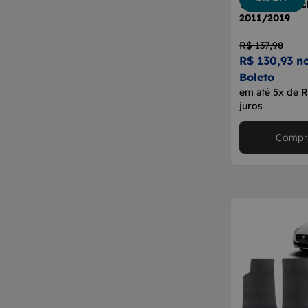
Tapete Borrac
2011/2019
R$ 137,98
R$ 130,93 n
Boleto
em até 5x de 
juros
Compra