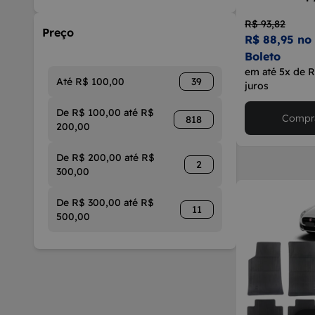
R$ 93,82
Preço
R$ 88,95 no
Boleto
em até 5x de 
Até R$ 100,00
39
juros
De R$ 100,00 até R$
Compra
818
200,00
De R$ 200,00 até R$
2
300,00
De R$ 300,00 até R$
11
500,00