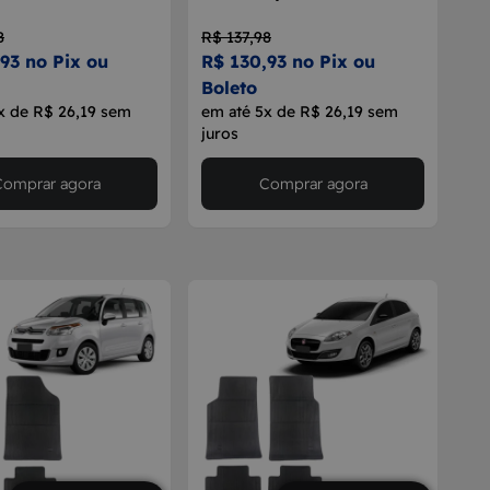
8
R$ 137,98
93 no Pix ou
R$ 130,93 no Pix ou
Boleto
x de R$ 26,19 sem
em até 5x de R$ 26,19 sem
juros
Comprar agora
Comprar agora