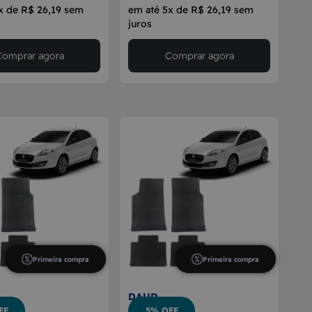
x de R$ 26,19 sem
em até 5x de R$ 26,19 sem
juros
Comprar agora
Comprar agora
Primeira compra
Primeira compra
DAUD
FF
5% OFF