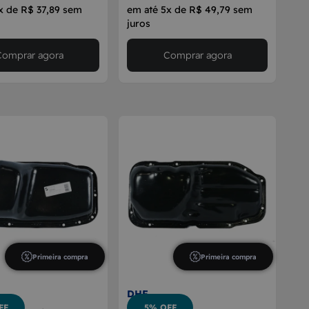
x de R$ 37,89 sem
em até 5x de R$ 49,79 sem
juros
Comprar agora
Comprar agora
Primeira compra
Primeira compra
DHF
FF
5% OFF