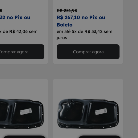
8
R$ 281,98
32 no Pix ou
R$ 267,10 no Pix ou
Boleto
x de R$ 43,06 sem
em até 5x de R$ 53,42 sem
juros
Comprar agora
Comprar agora