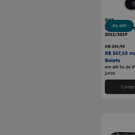
DHF
5% OFF
Cárter Motor 
2012/2019
R$ 281,98
R$ 267,10 no
Boleto
em até 5x de 
juros
Compra