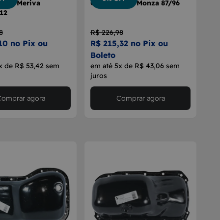
otor Meriva
Cárter Motor Monza 87/96
12
8
R$ 226,98
10 no Pix ou
R$ 215,32 no Pix ou
Boleto
x de R$ 53,42 sem
em até 5x de R$ 43,06 sem
juros
Comprar agora
Comprar agora