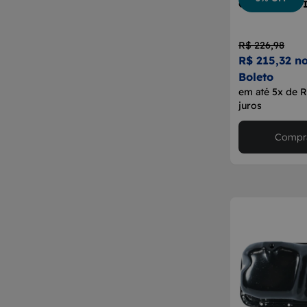
Cárter Motor 
R$ 226,98
R$ 215,32 no
Boleto
em até 5x de 
juros
Compra