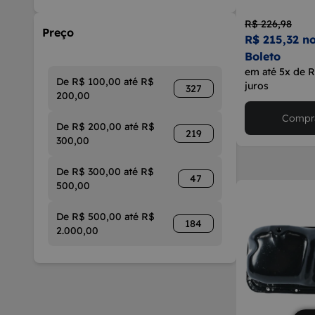
R$ 226,98
Preço
R$ 215,32 no
Boleto
em até 5x de 
De R$ 100,00 até R$
juros
327
200,00
Compra
De R$ 200,00 até R$
219
300,00
De R$ 300,00 até R$
47
500,00
De R$ 500,00 até R$
184
2.000,00