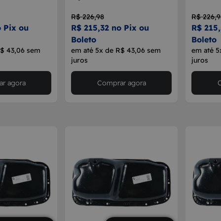
R$ 226,98
R$ 226,9
 Pix ou
R$ 215,32 no Pix ou
R$ 215,
Boleto
Boleto
R$ 43,06 sem
em até 5x de R$ 43,06 sem
em até 5
juros
juros
r agora
Comprar agora