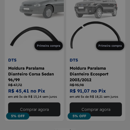
Primeira compra
Primeira compra
DTS
DTS
Moldura Paralama
Moldura Paralama
Dianteiro Corsa Sedan
Dianteiro Ecosport
96/99
2003/2012
R$ 47,72
R$ 95,98
R$ 45,41 no Pix
R$ 91,07 no Pix
em até 3x de R$ 15,14 sem juros
em até 5x de R$ 18,21 sem juros
Comprar agora
Comprar agora
5% OFF
5% OFF