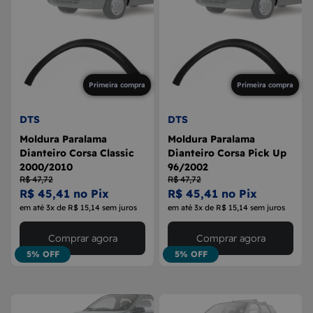
Primeira compra
Primeira compra
DTS
DTS
Moldura Paralama
Moldura Paralama
Dianteiro Corsa Classic
Dianteiro Corsa Pick Up
2000/2010
96/2002
R$ 47,72
R$ 47,72
R$ 45,41 no Pix
R$ 45,41 no Pix
em até 3x de R$ 15,14 sem juros
em até 3x de R$ 15,14 sem juros
Comprar agora
Comprar agora
5% OFF
5% OFF