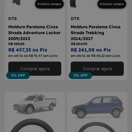
Primeira compra
Primeira compra
DTS
DTS
Moldura Paralama Cinza
Moldura Paralama Cinza
Strada Adventure Locker
Strada Trekking
2009/2013
2014/2017
R$ 483,88
R$ 254,90
R$ 457,33 no Pix
R$ 241,08 no Pix
em até 5x de R$ 91,47 sem juros
em até 5x de R$ 48,22 sem juros
Comprar agora
Comprar agora
5% OFF
5% OFF