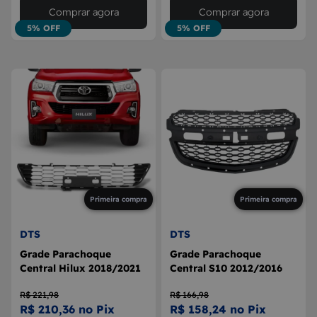
Comprar agora
Comprar agora
5% OFF
5% OFF
Primeira compra
Primeira compra
DTS
DTS
Grade Parachoque
Grade Parachoque
Central Hilux 2018/2021
Central S10 2012/2016
R$ 221,98
R$ 166,98
R$ 210,36 no Pix
R$ 158,24 no Pix