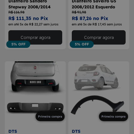
Dianteiro Sandero
Dianteiro Saveiro G5
Stepway 2008/2014
2008/2012 Esquerdo
R$ 116,98
R$ 91,98
R$ 111,35 no Pix
R$ 87,26 no Pix
em até 5x de R$ 22,27 sem juros
em até 5x de R$ 17,45 sem juros
Comprar agora
Comprar agora
5% OFF
5% OFF
Primeira compra
Primeira compra
DTS
DTS