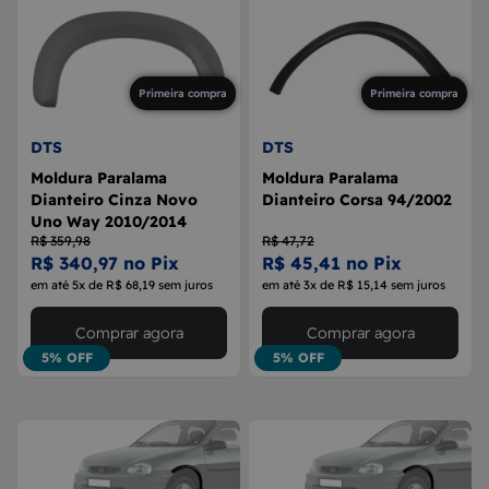
Primeira compra
Primeira compra
DTS
DTS
Moldura Paralama
Moldura Paralama
Dianteiro Cinza Novo
Dianteiro Corsa 94/2002
Uno Way 2010/2014
R$ 359,98
R$ 47,72
R$ 340,97 no Pix
R$ 45,41 no Pix
em até 5x de R$ 68,19 sem juros
em até 3x de R$ 15,14 sem juros
Comprar agora
Comprar agora
5% OFF
5% OFF