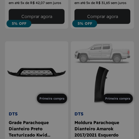
em até 5x de R$ 42,07 sem juros
em até 5x de R$ 31,65 sem juros
Comprar agora
Comprar agora
5% OFF
5% OFF
Primeira compra
Primeira compra
DTS
DTS
Grade Parachoque
Moldura Parachoque
Dianteiro Preto
Dianteiro Amarok
Texturizado Kwid
2017/2021 Esquerdo