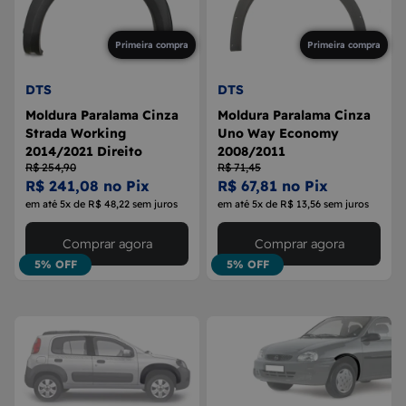
Primeira compra
Primeira compra
DTS
DTS
Moldura Paralama Cinza
Moldura Paralama Cinza
Strada Working
Uno Way Economy
2014/2021 Direito
2008/2011
R$ 254,90
R$ 71,45
R$ 241,08 no Pix
R$ 67,81 no Pix
em até 5x de R$ 48,22 sem juros
em até 5x de R$ 13,56 sem juros
Comprar agora
Comprar agora
5% OFF
5% OFF