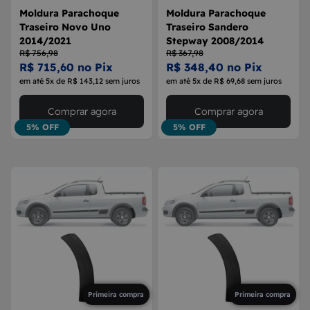
Moldura Parachoque
Moldura Parachoque
Traseiro Novo Uno
Traseiro Sandero
2014/2021
Stepway 2008/2014
R$ 756,98
R$ 367,98
R$ 715,60 no Pix
R$ 348,40 no Pix
em até 5x de R$ 143,12 sem juros
em até 5x de R$ 69,68 sem juros
Comprar agora
Comprar agora
5% OFF
5% OFF
Primeira compra
Primeira compra