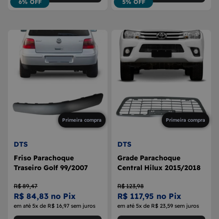
6% OFF
5% OFF
Primeira compra
Primeira compra
DTS
DTS
Friso Parachoque
Grade Parachoque
Traseiro Golf 99/2007
Central Hilux 2015/2018
R$ 89,47
R$ 123,98
R$ 84,83 no Pix
R$ 117,95 no Pix
em até 5x de R$ 16,97 sem juros
em até 5x de R$ 23,59 sem juros