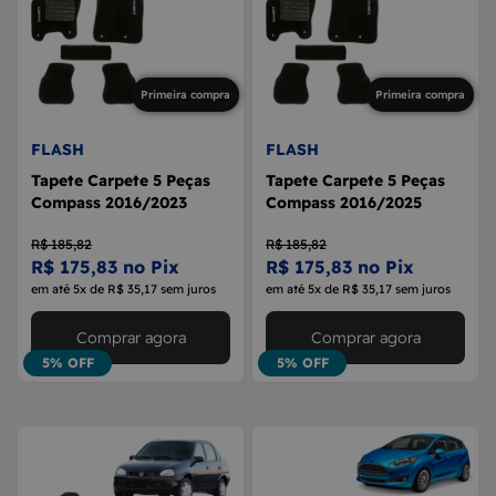
Primeira compra
Primeira compra
FLASH
FLASH
Tapete Carpete 5 Peças
Tapete Carpete 5 Peças
Compass 2016/2023
Compass 2016/2025
R$ 185,82
R$ 185,82
R$ 175,83 no Pix
R$ 175,83 no Pix
em até 5x de R$ 35,17 sem juros
em até 5x de R$ 35,17 sem juros
Comprar agora
Comprar agora
5% OFF
5% OFF