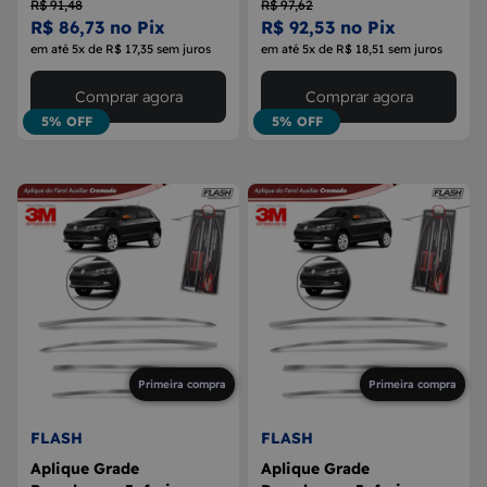
R$ 91,48
R$ 97,62
R$ 86,73 no Pix
R$ 92,53 no Pix
em até 5x de R$ 17,35 sem juros
em até 5x de R$ 18,51 sem juros
Comprar agora
Comprar agora
5% OFF
5% OFF
Primeira compra
Primeira compra
FLASH
FLASH
Aplique Grade
Aplique Grade