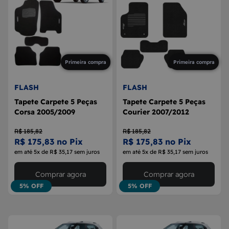
Primeira compra
Primeira compra
FLASH
FLASH
Tapete Carpete 5 Peças
Tapete Carpete 5 Peças
Corsa 2005/2009
Courier 2007/2012
R$ 185,82
R$ 185,82
R$ 175,83 no Pix
R$ 175,83 no Pix
em até 5x de R$ 35,17 sem juros
em até 5x de R$ 35,17 sem juros
Comprar agora
Comprar agora
5% OFF
5% OFF