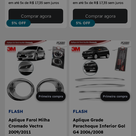
em até 5x de R$ 17,35 sem juros
em até 5x de R$ 17,35 sem juros
Comprar agora
Comprar agora
5% OFF
5% OFF
Primeira compra
Primeira compra
FLASH
FLASH
Aplique Farol Milha
Aplique Grade
Cromado Vectra
Parachoque Inferior Gol
2009/2011
G4 2006/2008