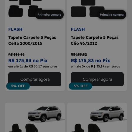
Primeira compra
Primeira compra
FLASH
FLASH
Tapete Carpete 5 Peças
Tapete Carpete 5 Peças
Celta 2000/2015
Clio 96/2012
R$ 185,82
R$ 185,82
R$ 175,83 no Pix
R$ 175,83 no Pix
em até 5x de R$ 35,17 sem juros
em até 5x de R$ 35,17 sem juros
Comprar agora
Comprar agora
5% OFF
5% OFF