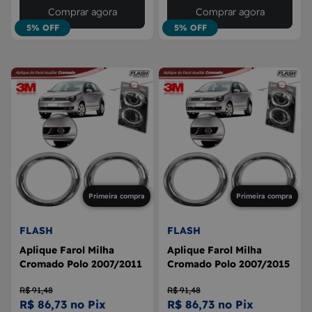
Comprar agora
Comprar agora
5% OFF
5% OFF
Primeira compra
Primeira compra
FLASH
FLASH
Aplique Farol Milha
Aplique Farol Milha
Cromado Polo 2007/2011
Cromado Polo 2007/2015
R$ 91,48
R$ 91,48
R$ 86,73 no Pix
R$ 86,73 no Pix