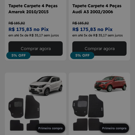
Tapete Carpete 4 Peças
Tapete Carpete 4 Peças
Amarok 2010/2015
Audi A3 2002/2006
R$ 185,82
R$ 185,82
R$ 175,83 no Pix
R$ 175,83 no Pix
em até 5x de R$ 35,17 sem juros
em até 5x de R$ 35,17 sem juros
Comprar agora
Comprar agora
5% OFF
5% OFF
Primeira compra
Primeira compra