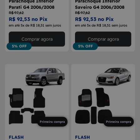
Parachoque Inferior
Parachoque Inferior
Parati G4 2006/2008
Saveiro G4 2006/2008
R$ 97,62
R$ 97,62
R$ 92,53 no Pix
R$ 92,53 no Pix
em até 5x de R$ 18,51 sem juros
em até 5x de R$ 18,51 sem juros
Comprar agora
Comprar agora
5% OFF
5% OFF
Primeira compra
Primeira compra
FLASH
FLASH