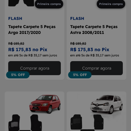
Primeira compra
Primeira compra
FLASH
FLASH
Tapete Carpete 5 Peças
Tapete Carpete 5 Peças
Argo 2017/2020
Astra 2008/2011
R$ 185,82
R$ 185,82
R$ 175,83 no Pix
R$ 175,83 no Pix
em até 5x de R$ 35,17 sem juros
em até 5x de R$ 35,17 sem juros
Comprar agora
Comprar agora
5% OFF
5% OFF