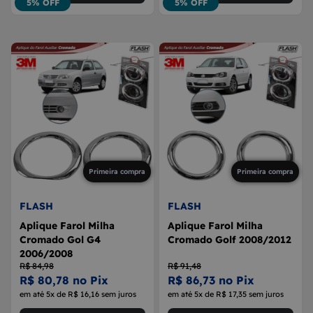
5% OFF
5% OFF
Primeira compra
Primeira compra
FLASH
FLASH
Aplique Farol Milha
Aplique Farol Milha
Cromado Gol G4
Cromado Golf 2008/2012
2006/2008
R$ 84,98
R$ 91,48
R$ 80,78 no Pix
R$ 86,73 no Pix
em até 5x de R$ 16,16 sem juros
em até 5x de R$ 17,35 sem juros