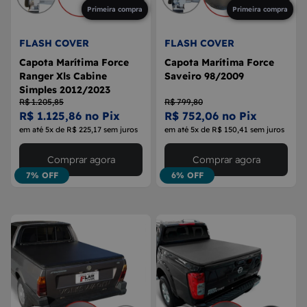
Primeira compra
Primeira compra
FLASH COVER
FLASH COVER
Capota Marítima Force
Capota Marítima Force
Ranger Xls Cabine
Saveiro 98/2009
Simples 2012/2023
R$ 1.205,85
R$ 799,80
R$ 1.125,86 no Pix
R$ 752,06 no Pix
em até 5x de R$ 225,17 sem juros
em até 5x de R$ 150,41 sem juros
Comprar agora
Comprar agora
7% OFF
6% OFF