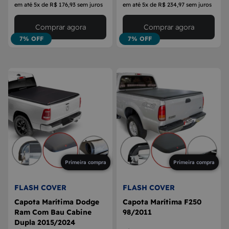
em até 5x de R$ 176,93 sem juros
em até 5x de R$ 234,97 sem juros
Comprar agora
Comprar agora
7% OFF
7% OFF
Primeira compra
Primeira compra
FLASH COVER
FLASH COVER
Capota Marítima Dodge
Capota Marítima F250
Ram Com Bau Cabine
98/2011
Dupla 2015/2024