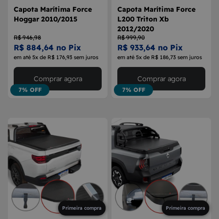
Capota Marítima Force
Capota Marítima Force
Hoggar 2010/2015
L200 Triton Xb
2012/2020
R$ 946,98
R$ 999,90
R$ 884,64 no Pix
R$ 933,64 no Pix
em até 5x de R$ 176,93 sem juros
em até 5x de R$ 186,73 sem juros
Comprar agora
Comprar agora
7% OFF
7% OFF
Primeira compra
Primeira compra