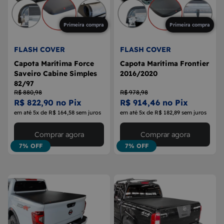
Primeira compra
Primeira compra
FLASH COVER
FLASH COVER
Capota Marítima Force
Capota Marítima Frontier
Saveiro Cabine Simples
2016/2020
82/97
R$ 880,98
R$ 978,98
R$ 822,90 no Pix
R$ 914,46 no Pix
em até 5x de R$ 164,58 sem juros
em até 5x de R$ 182,89 sem juros
Comprar agora
Comprar agora
7% OFF
7% OFF