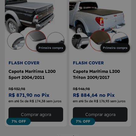
Primeira compra
Primeira compra
FLASH COVER
FLASH COVER
Capota Marítima L200
Capota Marítima L200
Sport 2004/2011
Triton 2009/2017
R$ 932,98
R$ 946,98
R$ 871,90 no Pix
R$ 884,64 no Pix
em até 5x de R$ 174,38 sem juros
em até 5x de R$ 176,93 sem juros
Comprar agora
Comprar agora
7% OFF
7% OFF