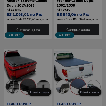
Amarok Extreme Cabine
Frontier Cabine Dupla
Dupla 2017/2023
2002/2008
R$ 1.143,87
R$ 899,80
R$ 1.068,01 no Pix
R$ 843,06 no Pix
em até 5x de R$ 213,60 sem juros
em até 5x de R$ 168,61 sem juros
Comprar agora
Comprar agora
7% OFF
6% OFF
Primeira compra
Primeira compra
FLASH COVER
FLASH COVER