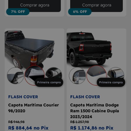
Comprar agora
Comprar agora
7% OFF
6% OFF
Primeira compra
Primeira compra
FLASH COVER
FLASH COVER
Capota Marítima Courier
Capota Marítima Dodge
98/2020
Ram 1500 Cabine Dupla
2023/2024
R$ 946,98
R$ 1.257,98
R$ 884,64 no Pix
R$ 1.174,86 no Pix