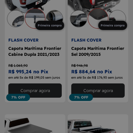
Primeira compra
Primeira compra
FLASH COVER
FLASH COVER
Capota Marítima Frontier
Capota Marítima Frontier
Cabine Dupla 2021/2023
Sel 2009/2015
R$ 1.065,90
R$ 946,98
R$ 995,24 no Pix
R$ 884,64 no Pix
em até 5x de R$ 199,05 sem juros
em até 5x de R$ 176,93 sem juros
Comprar agora
Comprar agora
7% OFF
7% OFF