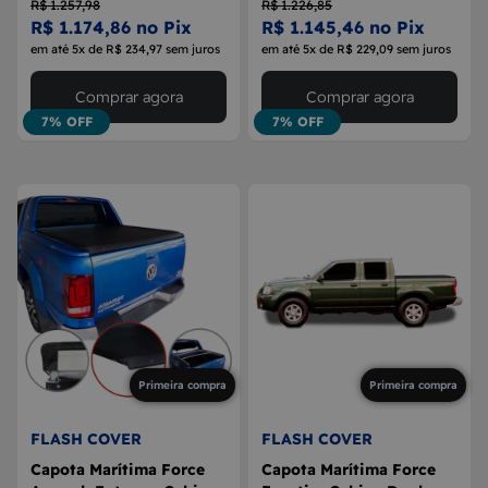
R$ 1.257,98
R$ 1.226,85
R$ 1.174,86 no Pix
R$ 1.145,46 no Pix
em até 5x de R$ 234,97 sem juros
em até 5x de R$ 229,09 sem juros
Comprar agora
Comprar agora
7% OFF
7% OFF
Primeira compra
Primeira compra
FLASH COVER
FLASH COVER
Capota Marítima Force
Capota Marítima Force