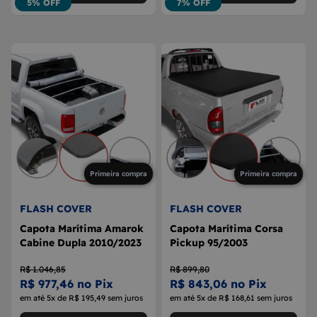
5% OFF
7% OFF
Primeira compra
Primeira compra
FLASH COVER
FLASH COVER
Capota Marítima Amarok
Capota Marítima Corsa
Cabine Dupla 2010/2023
Pickup 95/2003
R$ 1.046,85
R$ 899,80
R$ 977,46 no Pix
R$ 843,06 no Pix
em até 5x de R$ 195,49 sem juros
em até 5x de R$ 168,61 sem juros