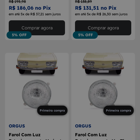
R$ 195,98
R$ 138,89
R$ 186,06 no Pix
R$ 131,51 no Pix
em até 5x de R$ 37,21 sem juros
em até 5x de R$ 26,30 sem juros
Comprar agora
Comprar agora
5% OFF
5% OFF
Primeira compra
Primeira compra
ORGUS
ORGUS
Farol Com Luz
Farol Com Luz