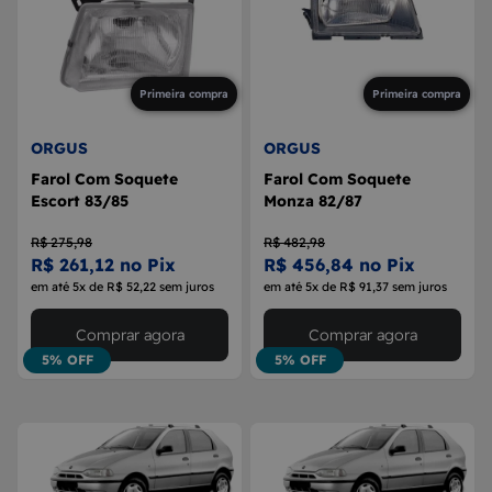
Primeira compra
Primeira compra
ORGUS
ORGUS
Farol Com Soquete
Farol Com Soquete
Escort 83/85
Monza 82/87
R$ 275,98
R$ 482,98
R$ 261,12 no Pix
R$ 456,84 no Pix
em até 5x de R$ 52,22 sem juros
em até 5x de R$ 91,37 sem juros
Comprar agora
Comprar agora
5% OFF
5% OFF