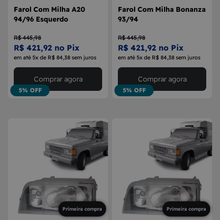
Farol Com Milha A20
Farol Com Milha Bonanza
94/96 Esquerdo
93/94
R$ 445,98
R$ 445,98
R$ 421,92 no Pix
R$ 421,92 no Pix
em até 5x de R$ 84,38 sem juros
em até 5x de R$ 84,38 sem juros
Comprar agora
Comprar agora
5% OFF
5% OFF
Primeira compra
Primeira compra