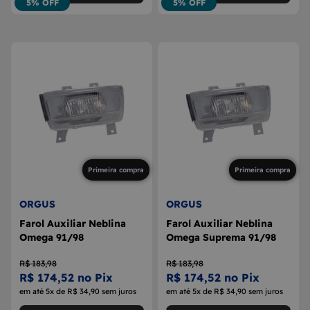
5% OFF
5% OFF
Primeira compra
Primeira compra
ORGUS
ORGUS
Farol Auxiliar Neblina
Farol Auxiliar Neblina
Omega 91/98
Omega Suprema 91/98
R$ 183,98
R$ 183,98
R$ 174,52 no Pix
R$ 174,52 no Pix
em até 5x de R$ 34,90 sem juros
em até 5x de R$ 34,90 sem juros