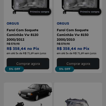
Primeira compra
Primeira compra
ORGUS
ORGUS
Farol Com Soquete
Farol Com Soquete
Caminhão Vw 8120
Caminhão Vw 8150
2000/2012
2000/2010
R$ 378,98
R$ 378,98
R$ 358,44 no Pix
R$ 358,44 no Pix
em até 5x de R$ 71,69 sem juros
em até 5x de R$ 71,69 sem juros
Comprar agora
Comprar agora
5% OFF
5% OFF