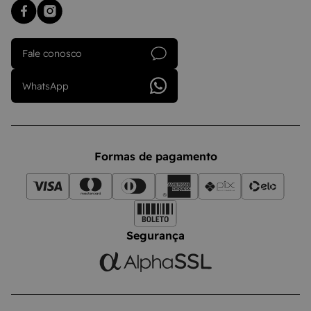
Fale conosco
WhatsApp
Formas de pagamento
Segurança