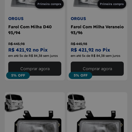
Primeira compra
Primeira compra
ORGUS
ORGUS
Farol Com Milha D40
Farol Com Milha Veraneio
93/94
93/96
R$ 445,98
R$ 445,98
R$ 421,92 no Pix
R$ 421,92 no Pix
em até 5x de R$ 84,38 sem juros
em até 5x de R$ 84,38 sem juros
Comprar agora
Comprar agora
5% OFF
5% OFF