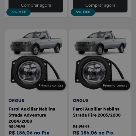
Comprar agora
Comprar agora
5% OFF
5% OFF
Primeira compra
Primeira compra
ORGUS
ORGUS
Farol Auxiliar Neblina
Farol Auxiliar Neblina
Strada Adventure
Strada Fire 2005/2008
2004/2008
R$ 195,98
R$ 195,98
R$ 186,06 no Pix
R$ 186,06 no Pix