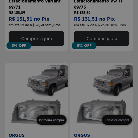
Estacionamento Variant
Estacionamento Vw Tl
69/71
69/75
R$ 138,89
R$ 138,89
R$ 131,51 no Pix
R$ 131,51 no Pix
em até 5x de R$ 26,30 sem juros
em até 5x de R$ 26,30 sem juros
Comprar agora
Comprar agora
5% OFF
5% OFF
Primeira compra
Primeira compra
ORGUS
ORGUS