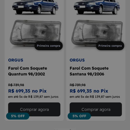
Primeira compra
Primeira compra
ORGUS
ORGUS
Farol Com Soquete
Farol Com Soquete
Quantum 98/2002
Santana 98/2006
R$ 739,98
R$ 739,98
R$ 699,35 no Pix
R$ 699,35 no Pix
em até 5x de R$ 139,87 sem juros
em até 5x de R$ 139,87 sem juros
Comprar agora
Comprar agora
5% OFF
5% OFF