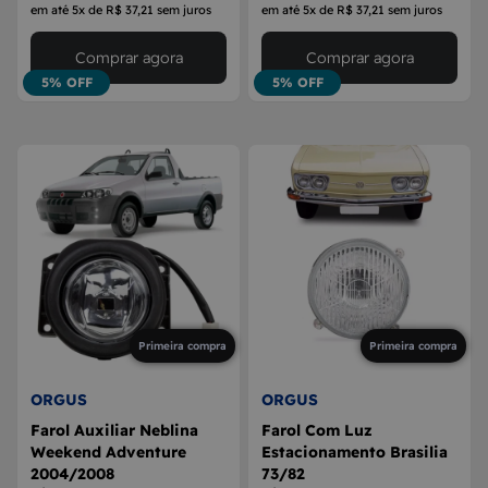
em até 5x de R$ 37,21 sem juros
em até 5x de R$ 37,21 sem juros
Comprar agora
Comprar agora
5% OFF
5% OFF
Primeira compra
Primeira compra
ORGUS
ORGUS
Farol Auxiliar Neblina
Farol Com Luz
Weekend Adventure
Estacionamento Brasilia
2004/2008
73/82