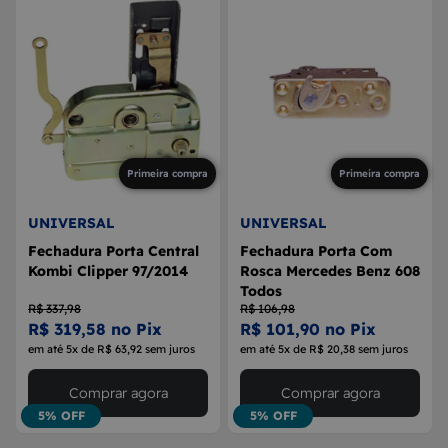
Primeira compra
Primeira compra
UNIVERSAL
UNIVERSAL
Fechadura Porta Central
Fechadura Porta Com
Kombi Clipper 97/2014
Rosca Mercedes Benz 608
Todos
R$ 337,98
R$ 106,98
R$ 319,58 no Pix
R$ 101,90 no Pix
em até 5x de R$ 63,92 sem juros
em até 5x de R$ 20,38 sem juros
Comprar agora
Comprar agora
5% OFF
5% OFF