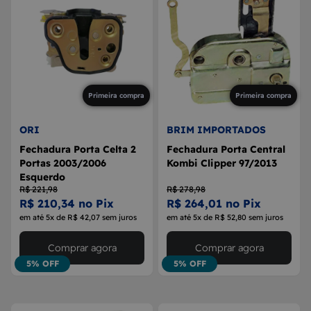
Primeira compra
Primeira compra
ORI
BRIM IMPORTADOS
Fechadura Porta Celta 2
Fechadura Porta Central
Portas 2003/2006
Kombi Clipper 97/2013
Esquerdo
R$ 221,98
R$ 278,98
R$ 210,34 no Pix
R$ 264,01 no Pix
em até 5x de R$ 42,07 sem juros
em até 5x de R$ 52,80 sem juros
Comprar agora
Comprar agora
5% OFF
5% OFF