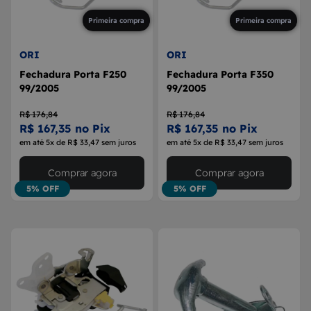
Primeira compra
Primeira compra
ORI
ORI
Fechadura Porta F250
Fechadura Porta F350
99/2005
99/2005
R$ 176,84
R$ 176,84
R$ 167,35 no Pix
R$ 167,35 no Pix
em até 5x de R$ 33,47 sem juros
em até 5x de R$ 33,47 sem juros
Comprar agora
Comprar agora
5% OFF
5% OFF