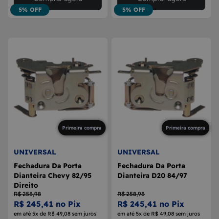
5% OFF
5% OFF
Primeira compra
Primeira compra
UNIVERSAL
UNIVERSAL
Fechadura Da Porta
Fechadura Da Porta
Dianteira Chevy 82/95
Dianteira D20 84/97
Direito
R$ 258,98
R$ 258,98
R$ 245,41 no Pix
R$ 245,41 no Pix
em até 5x de R$ 49,08 sem juros
em até 5x de R$ 49,08 sem juros