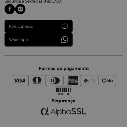
Segunda a Sexta das 8 às 17:30
Fale conosco
WhatsApp
Formas de pagamento
Segurança