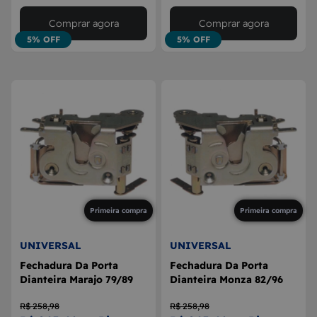
Comprar agora
Comprar agora
5% OFF
5% OFF
Primeira compra
Primeira compra
UNIVERSAL
UNIVERSAL
Fechadura Da Porta
Fechadura Da Porta
Dianteira Marajo 79/89
Dianteira Monza 82/96
R$ 258,98
R$ 258,98