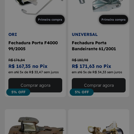
Primeira compra
Primeira compra
ORI
UNIVERSAL
Fechadura Porta F4000
Fechadura Porta
99/2005
Bandeirante 61/2001
R$ 176,84
R$ 180,98
R$ 167,35 no Pix
R$ 171,63 no Pix
em até 5x de R$ 33,47 sem juros
em até 5x de R$ 34,33 sem juros
Comprar agora
Comprar agora
5% OFF
5% OFF