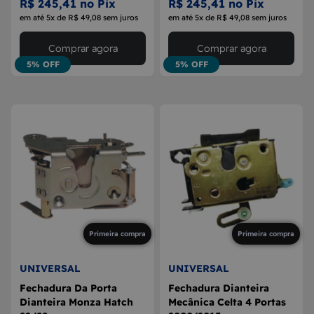
R$ 245,41 no Pix
R$ 245,41 no Pix
em até 5x de R$ 49,08 sem juros
em até 5x de R$ 49,08 sem juros
Comprar agora
Comprar agora
5% OFF
5% OFF
Primeira compra
Primeira compra
UNIVERSAL
UNIVERSAL
Fechadura Da Porta
Fechadura Dianteira
Dianteira Monza Hatch
Mecânica Celta 4 Portas