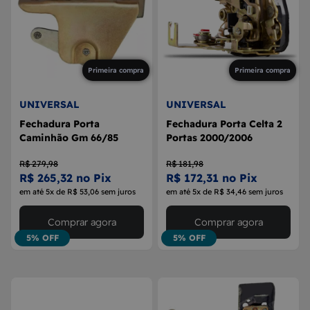
Primeira compra
Primeira compra
UNIVERSAL
UNIVERSAL
Fechadura Porta
Fechadura Porta Celta 2
Caminhão Gm 66/85
Portas 2000/2006
R$ 279,98
R$ 181,98
R$ 265,32 no Pix
R$ 172,31 no Pix
em até 5x de R$ 53,06 sem juros
em até 5x de R$ 34,46 sem juros
Comprar agora
Comprar agora
5% OFF
5% OFF