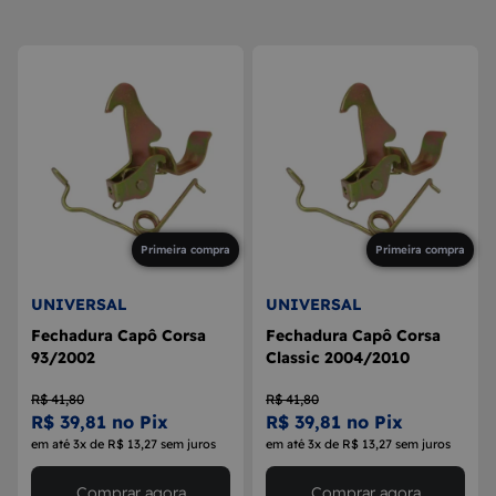
8
MAÇANETA
9
BOLA DE CÂMBIO
10
MÁQUINA DE VIDRO
Primeira compra
Primeira compra
UNIVERSAL
UNIVERSAL
Fechadura Capô Corsa
Fechadura Capô Corsa
93/2002
Classic 2004/2010
R$ 41,80
R$ 41,80
R$ 39,81 no Pix
R$ 39,81 no Pix
em até 3x de R$ 13,27 sem juros
em até 3x de R$ 13,27 sem juros
Comprar agora
Comprar agora