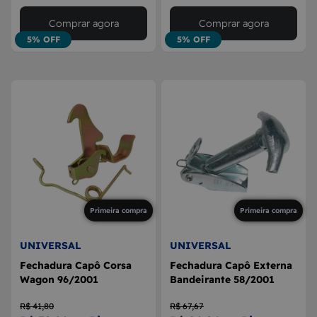
Comprar agora
Comprar agora
5% OFF
5% OFF
Primeira compra
Primeira compra
UNIVERSAL
UNIVERSAL
Fechadura Capô Corsa
Fechadura Capô Externa
Wagon 96/2001
Bandeirante 58/2001
R$ 41,80
R$ 67,67