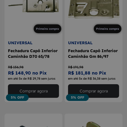
Primeira compra
Primeira compra
UNIVERSAL
UNIVERSAL
Fechadura Capô Inferior
Fechadura Capô Inferior
Caminhão D70 65/78
Caminhão Gm 86/97
R$ 156,98
R$ 191,98
R$ 148,90 no Pix
R$ 181,88 no Pix
em até 5x de R$ 29,78 sem juros
em até 5x de R$ 36,38 sem juros
Comprar agora
Comprar agora
5% OFF
5% OFF