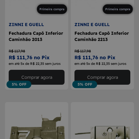
Primeira compra
Primeira compra
ZINNI E GUELL
ZINNI E GUELL
Fechadura Capô Inferior
Fechadura Capô Inferior
Caminhão 2013
Caminhão 2213
R$ 117,98
R$ 117,98
R$ 111,76 no Pix
R$ 111,76 no Pix
em até 5x de R$ 22,35 sem juros
em até 5x de R$ 22,35 sem juros
Comprar agora
Comprar agora
5% OFF
5% OFF