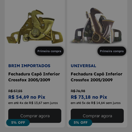
Primeira compra
Primeira compra
BRIM IMPORTADOS
UNIVERSAL
Fechadura Capô Inferior
Fechadura Capô Inferior
Crossfox 2005/2009
Crossfox 2005/2009
R$ 57,55
R$ 76,98
R$ 54,69 no Pix
R$ 73,18 no Pix
em até 4x de R$ 13,67 sem juros
em até 5x de R$ 14,64 sem juros
Comprar agora
Comprar agora
5% OFF
5% OFF