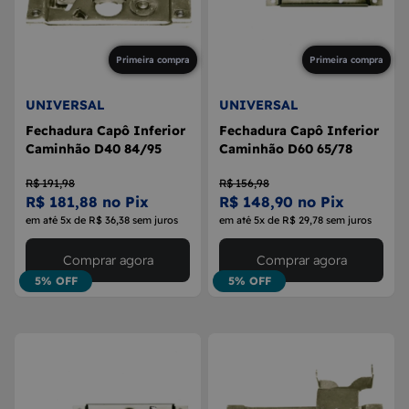
Primeira compra
Primeira compra
UNIVERSAL
UNIVERSAL
Fechadura Capô Inferior
Fechadura Capô Inferior
Caminhão D40 84/95
Caminhão D60 65/78
R$ 191,98
R$ 156,98
R$ 181,88 no Pix
R$ 148,90 no Pix
em até 5x de R$ 36,38 sem juros
em até 5x de R$ 29,78 sem juros
Comprar agora
Comprar agora
5% OFF
5% OFF