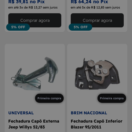
R$ 39,81 no Pix
R$ 64,24 no Pix
em até 3x de R$ 13,27 sem juros
em até 5x de R$ 12,85 sem juros
Comprar agora
Comprar agora
5% OFF
5% OFF
Primeira compra
Primeira compra
UNIVERSAL
BRIM NACIONAL
Fechadura Capô Externa
Fechadura Capô Inferior
Jeep Willys 52/83
Blazer 95/2011