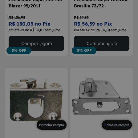
Blazer 95/2011
Brasilia 73/72
R$ 136,98
R$ 59,35
R$ 130,03 no Pix
R$ 56,39 no Pix
em até 5x de R$ 26,01 sem juros
em até 4x de R$ 14,10 sem juros
Comprar agora
Comprar agora
5% OFF
5% OFF
Primeira compra
Primeira compra