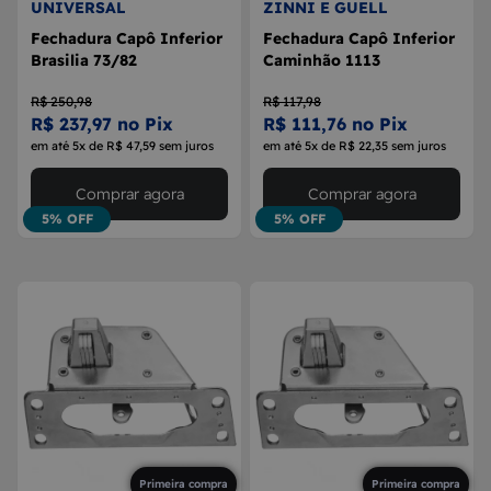
UNIVERSAL
ZINNI E GUELL
Fechadura Capô Inferior
Fechadura Capô Inferior
Brasilia 73/82
Caminhão 1113
R$ 250,98
R$ 117,98
R$ 237,97 no Pix
R$ 111,76 no Pix
em até 5x de R$ 47,59 sem juros
em até 5x de R$ 22,35 sem juros
Comprar agora
Comprar agora
5% OFF
5% OFF
Primeira compra
Primeira compra