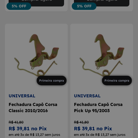
5% OFF
5% OFF
Primeira compra
Primeira compra
UNIVERSAL
UNIVERSAL
Fechadura Capô Corsa
Fechadura Capô Corsa
Classic 2010/2016
Pick Up 95/2003
R$ 41,80
R$ 41,80
R$ 39,81 no Pix
R$ 39,81 no Pix
em até 3x de R$ 13,27 sem juros
em até 3x de R$ 13,27 sem juros