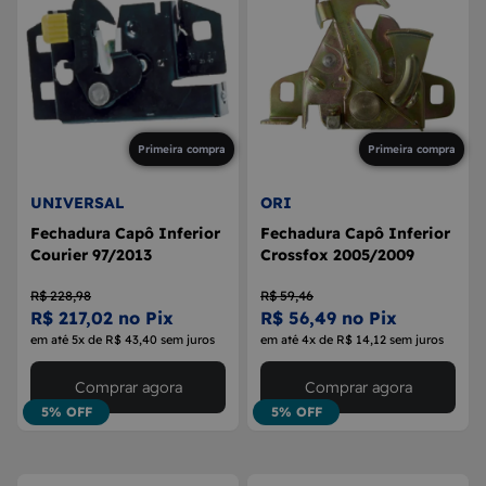
Primeira compra
Primeira compra
UNIVERSAL
ORI
Fechadura Capô Inferior
Fechadura Capô Inferior
Courier 97/2013
Crossfox 2005/2009
R$ 228,98
R$ 59,46
R$ 217,02 no Pix
R$ 56,49 no Pix
em até 5x de R$ 43,40 sem juros
em até 4x de R$ 14,12 sem juros
Comprar agora
Comprar agora
5% OFF
5% OFF