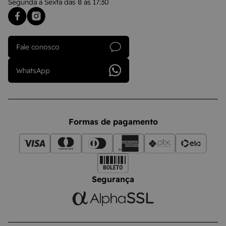
Segunda a Sexta das 8 às 17:30
Fale conosco
WhatsApp
Formas de pagamento
Segurança