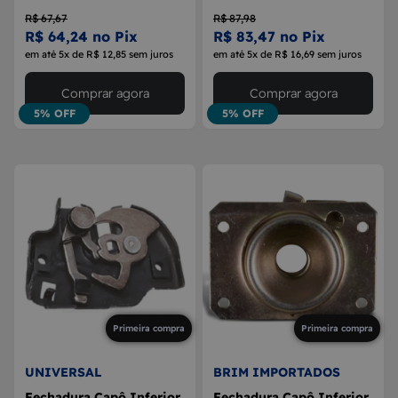
R$ 67,67
R$ 87,98
R$ 64,24 no Pix
R$ 83,47 no Pix
em até 5x de R$ 12,85 sem juros
em até 5x de R$ 16,69 sem juros
Comprar agora
Comprar agora
5% OFF
5% OFF
Primeira compra
Primeira compra
UNIVERSAL
BRIM IMPORTADOS
Fechadura Capô Inferior
Fechadura Capô Inferior