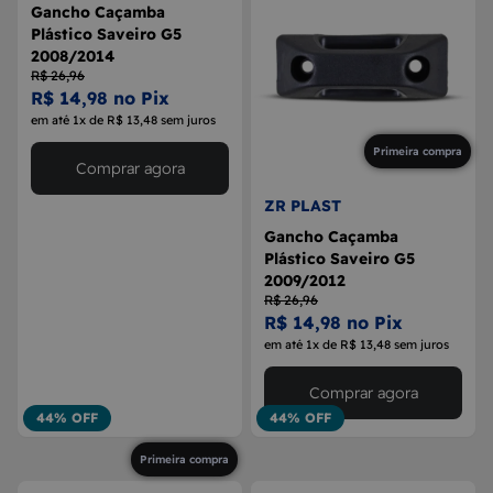
Gancho Caçamba
Plástico Saveiro G5
2008/2014
R$ 26,96
R$ 14,98 no Pix
em até 1x de R$ 13,48 sem juros
Primeira compra
Comprar agora
ZR PLAST
Gancho Caçamba
Plástico Saveiro G5
2009/2012
R$ 26,96
R$ 14,98 no Pix
em até 1x de R$ 13,48 sem juros
Comprar agora
44% OFF
44% OFF
Primeira compra