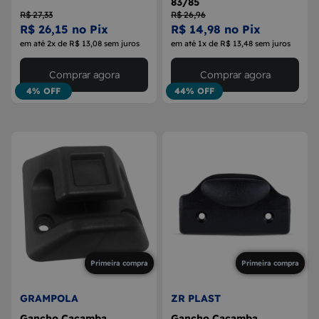
83/85
R$ 27,33
R$ 26,96
R$ 26,15 no Pix
R$ 14,98 no Pix
em até 2x de R$ 13,08 sem juros
em até 1x de R$ 13,48 sem juros
Comprar agora
Comprar agora
4% OFF
44% OFF
Primeira compra
Primeira compra
GRAMPOLA
ZR PLAST
Gancho Caçamba
Gancho Caçamba