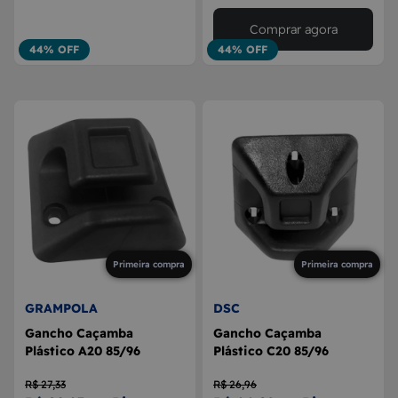
Comprar agora
44% OFF
44% OFF
Primeira compra
Primeira compra
GRAMPOLA
DSC
Gancho Caçamba
Gancho Caçamba
Plástico A20 85/96
Plástico C20 85/96
R$ 27,33
R$ 26,96