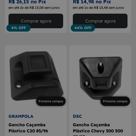
R$ 26,15 no Pix
R$ 14,98 no Pix
em até 2x de R$ 13,08 sem juros
em até 1x de R$ 13,48 sem juros
Comprar agora
Comprar agora
4% OFF
44% OFF
Primeira compra
Primeira compra
GRAMPOLA
DSC
Gancho Caçamba
Gancho Caçamba
Plástico C20 85/96
Plástico Chevy 500 500