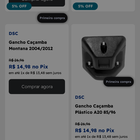
5% OFF
5% OFF
Primeira compra
DSC
Gancho Caçamba
Montana 2004/2012
R$ 26,96
R$ 14,98 no Pix
em até 1x de R$ 13,48 sem juros
Primeira compra
Comprar agora
DSC
Gancho Caçamba
Plástico A20 85/96
R$ 26,96
R$ 14,98 no Pix
em até 1x de R$ 13,48 sem juros