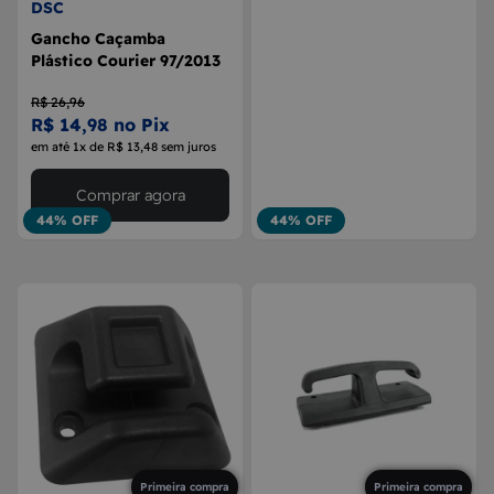
DSC
Gancho Caçamba
Plástico Courier 97/2013
R$ 26,96
R$ 14,98 no Pix
em até 1x de R$ 13,48 sem juros
Comprar agora
44% OFF
44% OFF
Primeira compra
Primeira compra