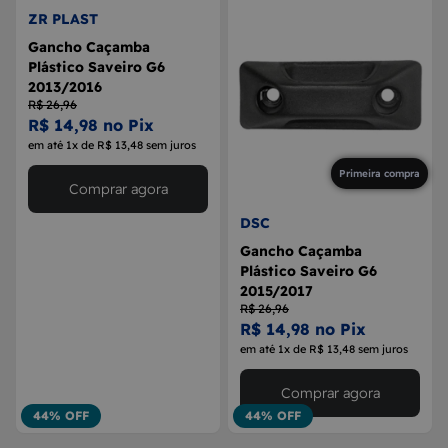
ZR PLAST
Gancho Caçamba
Plástico Saveiro G6
2013/2016
R$ 26,96
R$ 14,98 no Pix
em até 1x de R$ 13,48 sem juros
Primeira compra
Comprar agora
DSC
Gancho Caçamba
Plástico Saveiro G6
2015/2017
R$ 26,96
R$ 14,98 no Pix
em até 1x de R$ 13,48 sem juros
Comprar agora
44% OFF
44% OFF