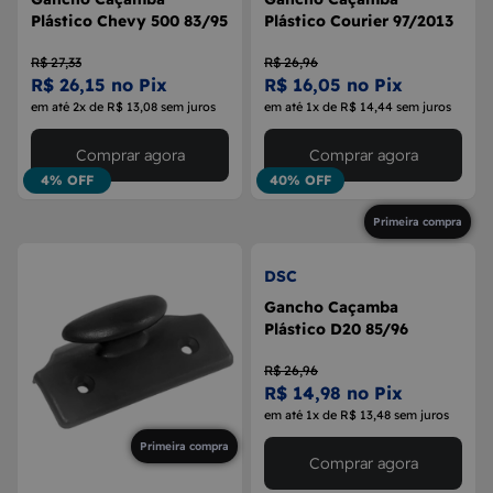
Plástico Chevy 500 83/95
Plástico Courier 97/2013
R$ 27,33
R$ 26,96
R$ 26,15 no Pix
R$ 16,05 no Pix
em até 2x de R$ 13,08 sem juros
em até 1x de R$ 14,44 sem juros
Comprar agora
Comprar agora
4% OFF
40% OFF
Primeira compra
DSC
Gancho Caçamba
Plástico D20 85/96
R$ 26,96
R$ 14,98 no Pix
em até 1x de R$ 13,48 sem juros
Primeira compra
Comprar agora