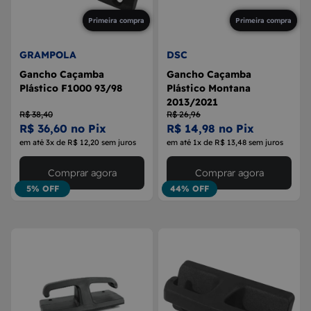
Primeira compra
Primeira compra
GRAMPOLA
DSC
Gancho Caçamba
Gancho Caçamba
Plástico F1000 93/98
Plástico Montana
2013/2021
R$ 38,40
R$ 26,96
R$ 36,60 no Pix
R$ 14,98 no Pix
em até 3x de R$ 12,20 sem juros
em até 1x de R$ 13,48 sem juros
Comprar agora
Comprar agora
5% OFF
44% OFF