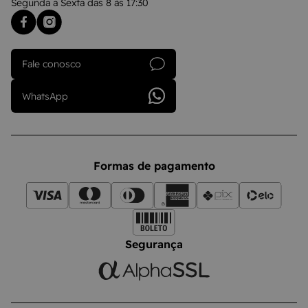
Segunda a Sexta das 8 às 17:30
Fale conosco
WhatsApp
Formas de pagamento
Segurança