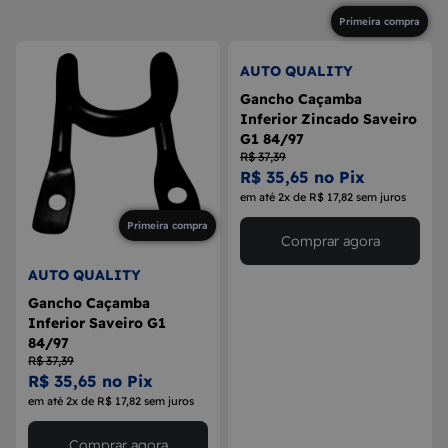
8
MAÇANETA
Primeira compra
9
BOLA DE CÂMBIO
AUTO QUALITY
10
MÁQUINA DE VIDRO
Gancho Caçamba
Inferior Zincado Saveiro
G1 84/97
R$ 37,39
R$ 35,65 no Pix
em até 2x de R$ 17,82 sem juros
Primeira compra
Comprar agora
AUTO QUALITY
Gancho Caçamba
Inferior Saveiro G1
84/97
R$ 37,39
R$ 35,65 no Pix
em até 2x de R$ 17,82 sem juros
Comprar agora