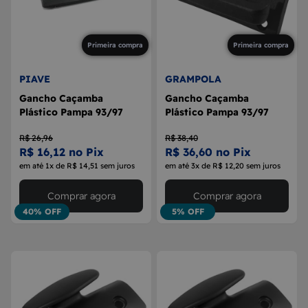
Primeira compra
Primeira compra
PIAVE
GRAMPOLA
Gancho Caçamba
Gancho Caçamba
Plástico Pampa 93/97
Plástico Pampa 93/97
R$ 26,96
R$ 38,40
R$ 16,12 no Pix
R$ 36,60 no Pix
em até 1x de R$ 14,51 sem juros
em até 3x de R$ 12,20 sem juros
Comprar agora
Comprar agora
40% OFF
5% OFF