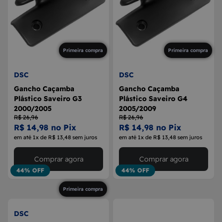
Primeira compra
Primeira compra
DSC
DSC
Gancho Caçamba
Gancho Caçamba
Plástico Saveiro G3
Plástico Saveiro G4
2000/2005
2005/2009
R$ 26,96
R$ 26,96
R$ 14,98 no Pix
R$ 14,98 no Pix
em até 1x de R$ 13,48 sem juros
em até 1x de R$ 13,48 sem juros
Comprar agora
Comprar agora
44% OFF
44% OFF
Primeira compra
DSC