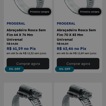
Primeira compra
Primeira compra
PROGERAL
PROGERAL
Abraçadeira Rosca Sem
Abraçadeira Rosca Sem
Fim 64 X 76 Mm
Fim 70 X 83 Mm
Universal
Universal
R$ 64,86
R$ 66,84
R$ 61,59 no Pix
R$ 63,46 no Pix
em até 5x de R$ 12,32 sem juros
em até 5x de R$ 12,69 sem juros
Comprar agora
Comprar agora
5% OFF
5% OFF