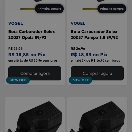
Primeira compra
Primeira compra
VOGEL
VOGEL
Boia Carburador Solex
Boia Carburador Solex
20037 Opala 89/92
20037 Pampa 1.8 89/92
R$ 26,96
R$ 26,96
R$ 18,85 no Pix
R$ 18,85 no Pix
em até 1x de R$ 16,96 sem juros
em até 1x de R$ 16,96 sem juros
Comprar agora
Comprar agora
30% OFF
30% OFF