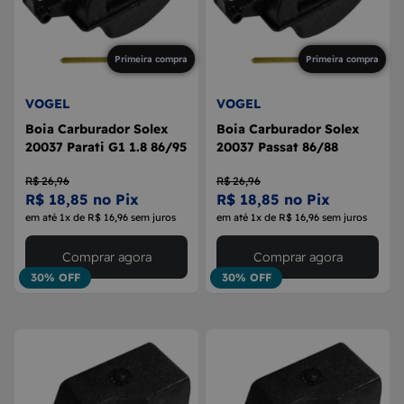
Primeira compra
Primeira compra
VOGEL
VOGEL
Boia Carburador Solex
Boia Carburador Solex
20037 Parati G1 1.8 86/95
20037 Passat 86/88
R$ 26,96
R$ 26,96
R$ 18,85 no Pix
R$ 18,85 no Pix
em até 1x de R$ 16,96 sem juros
em até 1x de R$ 16,96 sem juros
Comprar agora
Comprar agora
30% OFF
30% OFF