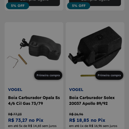
5% OFF
5% OFF
Primeira compra
Primeira compra
VOGEL
VOGEL
Boia Carburador Opala Ss
Boia Carburador Solex
4/6 Cil Gas 73/79
20037 Apollo 89/92
R$ 77,23
R$ 26,96
R$ 73,27 no Pix
R$ 18,85 no Pix
em até 5x de R$ 14,65 sem juros
em até 1x de R$ 16,96 sem juros