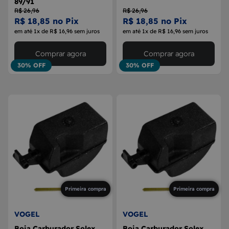
89/91
R$ 26,96
R$ 26,96
R$ 18,85 no Pix
R$ 18,85 no Pix
em até 1x de R$ 16,96 sem juros
em até 1x de R$ 16,96 sem juros
Comprar agora
Comprar agora
30% OFF
30% OFF
Primeira compra
Primeira compra
VOGEL
VOGEL
Boia Carburador Solex
Boia Carburador Solex