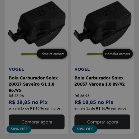
Primeira compra
Primeira compra
VOGEL
VOGEL
Boia Carburador Solex
Boia Carburador Solex
20037 Saveiro G1 1.8
20037 Verona 1.8 89/92
86/95
R$ 26,96
R$ 26,96
R$ 18,85 no Pix
R$ 18,85 no Pix
em até 1x de R$ 16,96 sem juros
em até 1x de R$ 16,96 sem juros
Comprar agora
Comprar agora
30% OFF
30% OFF