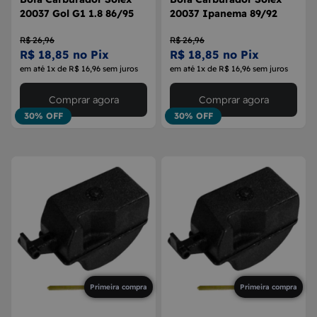
20037 Gol G1 1.8 86/95
20037 Ipanema 89/92
R$ 26,96
R$ 26,96
R$ 18,85 no Pix
R$ 18,85 no Pix
em até 1x de R$ 16,96 sem juros
em até 1x de R$ 16,96 sem juros
Comprar agora
Comprar agora
30% OFF
30% OFF
Primeira compra
Primeira compra