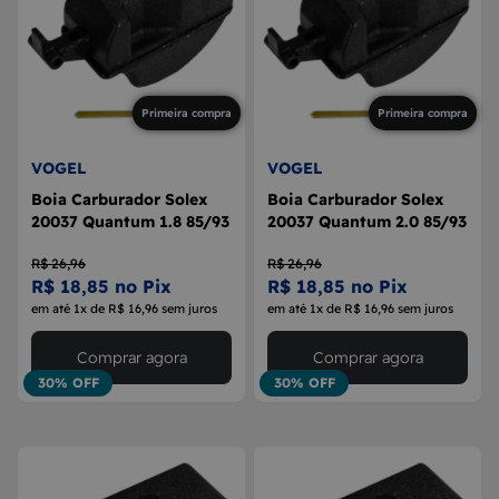
Primeira compra
Primeira compra
VOGEL
VOGEL
Boia Carburador Solex
Boia Carburador Solex
20037 Quantum 1.8 85/93
20037 Quantum 2.0 85/93
R$ 26,96
R$ 26,96
R$ 18,85 no Pix
R$ 18,85 no Pix
em até 1x de R$ 16,96 sem juros
em até 1x de R$ 16,96 sem juros
Comprar agora
Comprar agora
30% OFF
30% OFF