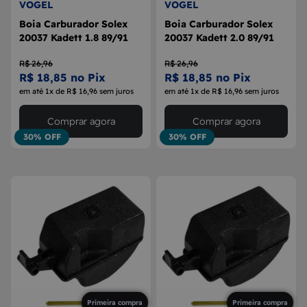
VOGEL
VOGEL
Boia Carburador Solex
Boia Carburador Solex
20037 Kadett 1.8 89/91
20037 Kadett 2.0 89/91
R$ 26,96
R$ 26,96
R$ 18,85 no Pix
R$ 18,85 no Pix
em até 1x de R$ 16,96 sem juros
em até 1x de R$ 16,96 sem juros
Comprar agora
Comprar agora
30% OFF
30% OFF
Primeira compra
Primeira compra