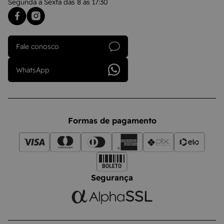
Segunda a Sexta das 8 às 17:30
Fale conosco
WhatsApp
Formas de pagamento
Segurança