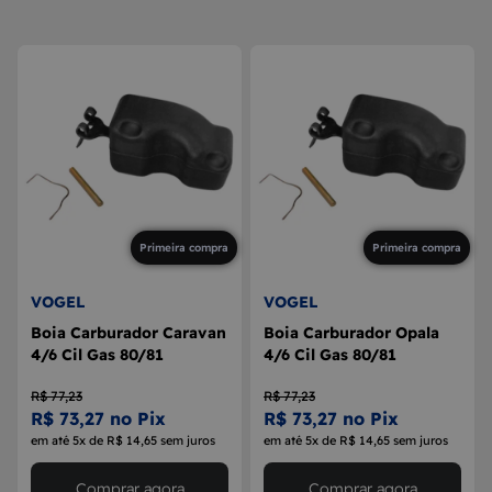
8
MAÇANETA
9
BOLA DE CÂMBIO
10
MÁQUINA DE VIDRO
Primeira compra
Primeira compra
VOGEL
VOGEL
Boia Carburador Caravan
Boia Carburador Opala
4/6 Cil Gas 80/81
4/6 Cil Gas 80/81
R$ 77,23
R$ 77,23
R$ 73,27 no Pix
R$ 73,27 no Pix
em até 5x de R$ 14,65 sem juros
em até 5x de R$ 14,65 sem juros
Comprar agora
Comprar agora