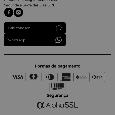
Segunda a Sexta das 8 às 17:30
Fale conosco
WhatsApp
Formas de pagamento
Segurança