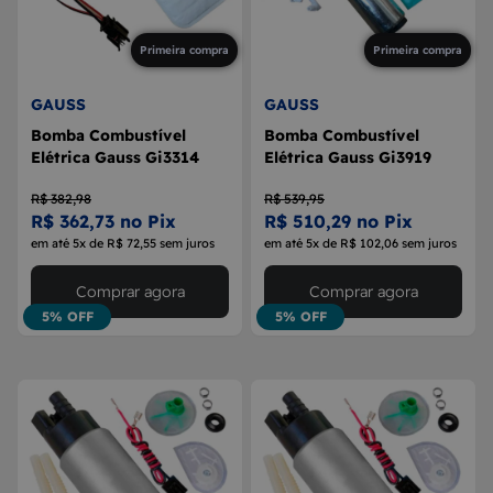
Primeira compra
Primeira compra
GAUSS
GAUSS
Bomba Combustível
Bomba Combustível
Elétrica Gauss Gi3314
Elétrica Gauss Gi3919
R$ 382,98
R$ 539,95
R$ 362,73 no Pix
R$ 510,29 no Pix
em até 5x de R$ 72,55 sem juros
em até 5x de R$ 102,06 sem juros
Comprar agora
Comprar agora
5% OFF
5% OFF