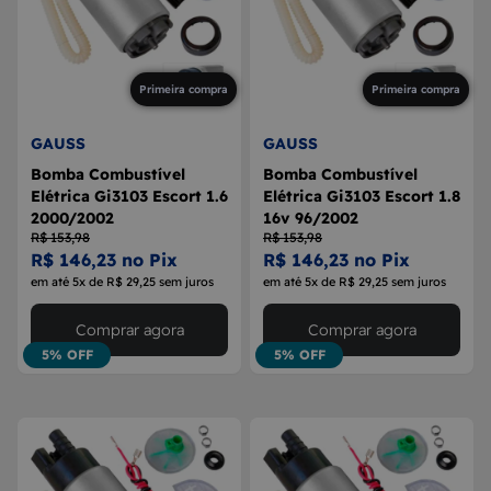
Primeira compra
Primeira compra
GAUSS
GAUSS
Bomba Combustível
Bomba Combustível
Elétrica Gi3103 Escort 1.6
Elétrica Gi3103 Escort 1.8
2000/2002
16v 96/2002
R$ 153,98
R$ 153,98
R$ 146,23 no Pix
R$ 146,23 no Pix
em até 5x de R$ 29,25 sem juros
em até 5x de R$ 29,25 sem juros
Comprar agora
Comprar agora
5% OFF
5% OFF