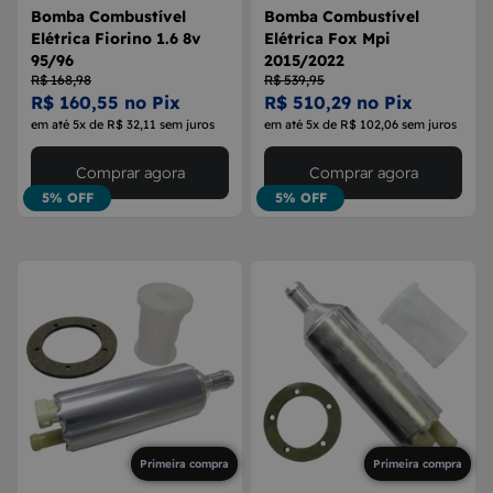
Bomba Combustível
Bomba Combustível
Elétrica Fiorino 1.6 8v
Elétrica Fox Mpi
95/96
2015/2022
R$ 168,98
R$ 539,95
R$ 160,55 no Pix
R$ 510,29 no Pix
em até 5x de R$ 32,11 sem juros
em até 5x de R$ 102,06 sem juros
Comprar agora
Comprar agora
5% OFF
5% OFF
Primeira compra
Primeira compra