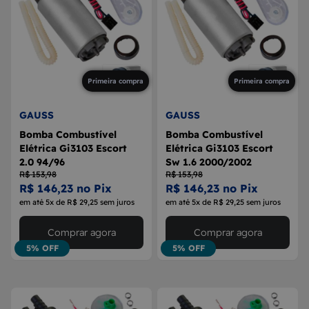
Primeira compra
Primeira compra
GAUSS
GAUSS
Bomba Combustível
Bomba Combustível
Elétrica Gi3103 Escort
Elétrica Gi3103 Escort
2.0 94/96
Sw 1.6 2000/2002
R$ 153,98
R$ 153,98
R$ 146,23 no Pix
R$ 146,23 no Pix
em até 5x de R$ 29,25 sem juros
em até 5x de R$ 29,25 sem juros
Comprar agora
Comprar agora
5% OFF
5% OFF