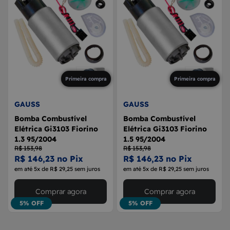
Primeira compra
Primeira compra
GAUSS
GAUSS
Bomba Combustível
Bomba Combustível
Elétrica Gi3103 Fiorino
Elétrica Gi3103 Fiorino
1.3 95/2004
1.5 95/2004
R$ 153,98
R$ 153,98
R$ 146,23 no Pix
R$ 146,23 no Pix
em até 5x de R$ 29,25 sem juros
em até 5x de R$ 29,25 sem juros
Comprar agora
Comprar agora
5% OFF
5% OFF