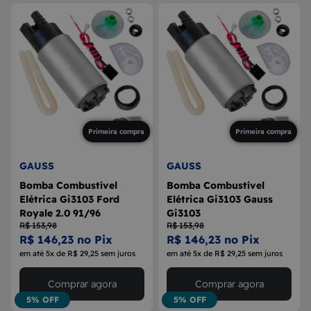
Primeira compra
Primeira compra
GAUSS
GAUSS
Bomba Combustível
Bomba Combustível
Elétrica Gi3103 Ford
Elétrica Gi3103 Gauss
Royale 2.0 91/96
Gi3103
R$ 153,98
R$ 153,98
R$ 146,23 no Pix
R$ 146,23 no Pix
em até 5x de R$ 29,25 sem juros
em até 5x de R$ 29,25 sem juros
Comprar agora
Comprar agora
5% OFF
5% OFF