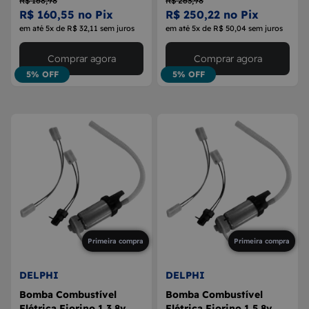
R$ 168,98
R$ 263,98
R$ 160,55 no Pix
R$ 250,22 no Pix
em até 5x de R$ 32,11 sem juros
em até 5x de R$ 50,04 sem juros
Comprar agora
Comprar agora
5% OFF
5% OFF
Primeira compra
Primeira compra
DELPHI
DELPHI
Bomba Combustível
Bomba Combustível
Elétrica Fiorino 1.3 8v
Elétrica Fiorino 1.5 8v