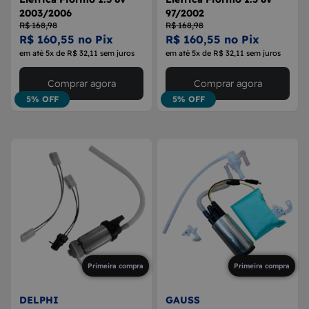
2003/2006
97/2002
R$ 168,98
R$ 168,98
R$ 160,55 no Pix
R$ 160,55 no Pix
em até 5x de R$ 32,11 sem juros
em até 5x de R$ 32,11 sem juros
Comprar agora
Comprar agora
5% OFF
5% OFF
Primeira compra
Primeira compra
DELPHI
GAUSS