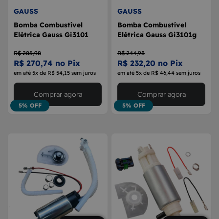
GAUSS
GAUSS
Bomba Combustível
Bomba Combustível
Elétrica Gauss Gi3101
Elétrica Gauss Gi3101g
R$ 285,98
R$ 244,98
R$ 270,74 no Pix
R$ 232,20 no Pix
em até 5x de R$ 54,15 sem juros
em até 5x de R$ 46,44 sem juros
Comprar agora
Comprar agora
5% OFF
5% OFF