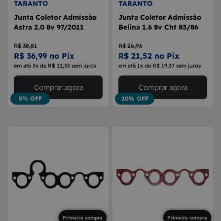
TARANTO
TARANTO
Junta Coletor Admissão
Junta Coletor Admissão
Astra 2.0 8v 97/2011
Belina 1.6 8v Cht 83/86
R$ 38,81
R$ 26,96
R$ 36,99 no Pix
R$ 21,52 no Pix
em até 3x de R$ 12,33 sem juros
em até 1x de R$ 19,37 sem juros
Comprar agora
Comprar agora
5% OFF
20% OFF
Primeira compra
Primeira compra