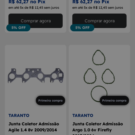
R$ 62,27 no Pix
R$ 62,27 no Pix
em até 5x de R$ 12,45 sem juros
em até 5x de R$ 12,45 sem juros
Comprar agora
Comprar agora
5% OFF
5% OFF
Primeira compra
Primeira compra
TARANTO
TARANTO
Junta Coletor Admissão
Junta Coletor Admissão
Agile 1.4 8v 2009/2014
Argo 1.0 6v Firefly