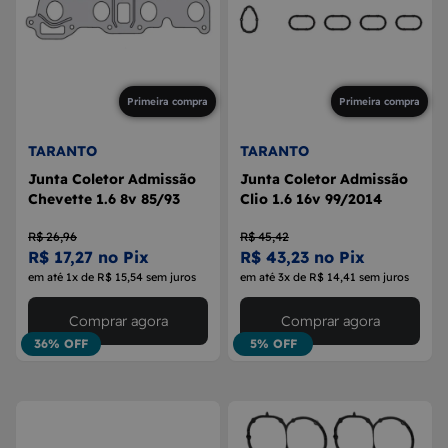
Primeira compra
Primeira compra
TARANTO
TARANTO
Junta Coletor Admissão
Junta Coletor Admissão
Chevette 1.6 8v 85/93
Clio 1.6 16v 99/2014
R$ 26,96
R$ 45,42
R$ 17,27 no Pix
R$ 43,23 no Pix
em até 1x de R$ 15,54 sem juros
em até 3x de R$ 14,41 sem juros
Comprar agora
Comprar agora
36% OFF
5% OFF