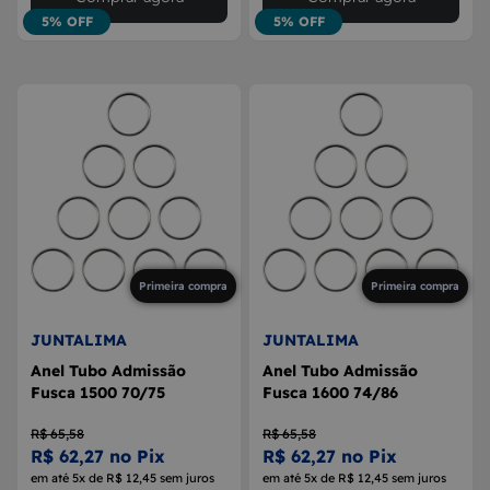
5% OFF
5% OFF
Primeira compra
Primeira compra
JUNTALIMA
JUNTALIMA
Anel Tubo Admissão
Anel Tubo Admissão
Fusca 1500 70/75
Fusca 1600 74/86
R$ 65,58
R$ 65,58
R$ 62,27 no Pix
R$ 62,27 no Pix
em até 5x de R$ 12,45 sem juros
em até 5x de R$ 12,45 sem juros