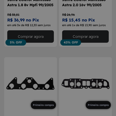
Astra 1.8 8v Mpfi 99/2005
Astra 2.0 16v 99/2005
R$ 38,81
R$ 26,96
R$ 36,99 no Pix
R$ 15,45 no Pix
em até 3x de R$ 12,33 sem juros
em até 1x de R$ 13,90 sem juros
Comprar agora
Comprar agora
5% OFF
43% OFF
Primeira compra
Primeira compra