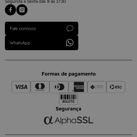
Segunda a Sexta das 8 às 17:30
Fale conosco
WhatsApp
Formas de pagamento
Segurança