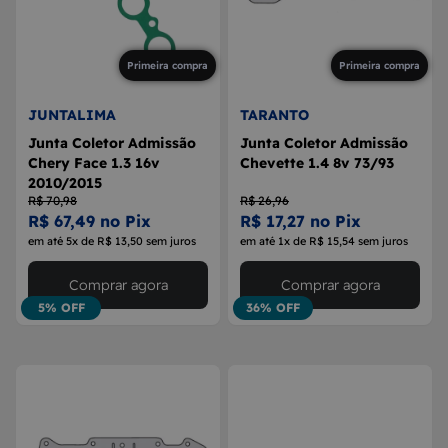
Primeira compra
Primeira compra
JUNTALIMA
TARANTO
Junta Coletor Admissão
Junta Coletor Admissão
Chery Face 1.3 16v
Chevette 1.4 8v 73/93
2010/2015
R$ 70,98
R$ 26,96
R$ 67,49 no Pix
R$ 17,27 no Pix
em até 5x de R$ 13,50 sem juros
em até 1x de R$ 15,54 sem juros
Comprar agora
Comprar agora
5% OFF
36% OFF