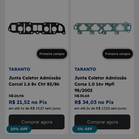
Primeira compra
Primeira compra
TARANTO
TARANTO
Junta Coletor Admissão
Junta Coletor Admissão
Corcel 1.6 8v Cht 83/86
Corsa 1.0 16v Mpfi
98/2002
R$ 26,96
R$ 35,68
R$ 21,52 no Pix
R$ 34,03 no Pix
em até 1x de R$ 19,37 sem juros
em até 2x de R$ 17,02 sem juros
Comprar agora
Comprar agora
20% OFF
5% OFF