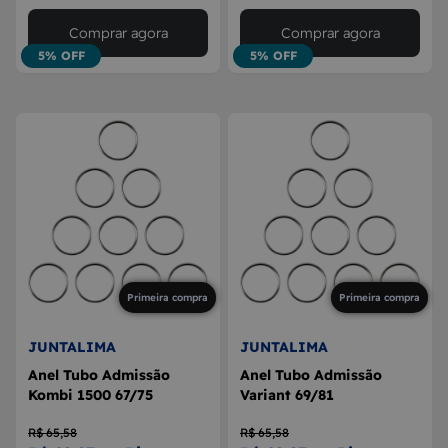
Comprar agora
Comprar agora
5% OFF
5% OFF
Primeira compra
Primeira compra
JUNTALIMA
JUNTALIMA
Anel Tubo Admissão
Anel Tubo Admissão
Kombi 1500 67/75
Variant 69/81
R$ 65,58
R$ 65,58