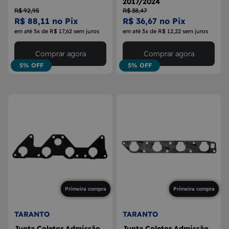
2017/2024
R$ 92,95
R$ 38,47
R$ 88,11 no Pix
R$ 36,67 no Pix
em até 5x de R$ 17,62 sem juros
em até 3x de R$ 12,22 sem juros
Comprar agora
Comprar agora
5% OFF
5% OFF
Primeira compra
Primeira compra
TARANTO
TARANTO
Junta Coletor Admissão
Junta Coletor Admissão