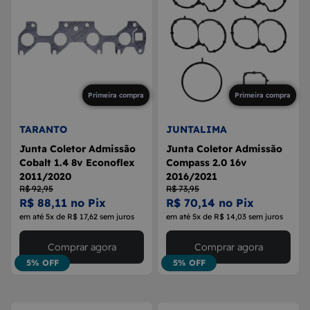
Primeira compra
Primeira compra
TARANTO
JUNTALIMA
Junta Coletor Admissão
Junta Coletor Admissão
Cobalt 1.4 8v Econoflex
Compass 2.0 16v
2011/2020
2016/2021
R$ 92,95
R$ 73,95
R$ 88,11 no Pix
R$ 70,14 no Pix
em até 5x de R$ 17,62 sem juros
em até 5x de R$ 14,03 sem juros
Comprar agora
Comprar agora
5% OFF
5% OFF