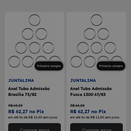
8
MAÇANETA
9
BOLA DE CÂMBIO
10
MÁQUINA DE VIDRO
Primeira compra
Primeira compra
JUNTALIMA
JUNTALIMA
Anel Tubo Admissão
Anel Tubo Admissão
Brasilia 73/82
Fusca 1300 67/83
R$ 65,58
R$ 65,58
R$ 62,27 no Pix
R$ 62,27 no Pix
em até 5x de R$ 12,45 sem juros
em até 5x de R$ 12,45 sem juros
Comprar agora
Comprar agora