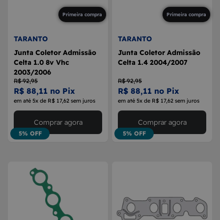
Primeira compra
Primeira compra
TARANTO
TARANTO
Junta Coletor Admissão
Junta Coletor Admissão
Celta 1.0 8v Vhc
Celta 1.4 2004/2007
2003/2006
R$ 92,95
R$ 92,95
R$ 88,11 no Pix
R$ 88,11 no Pix
em até 5x de R$ 17,62 sem juros
em até 5x de R$ 17,62 sem juros
Comprar agora
Comprar agora
5% OFF
5% OFF