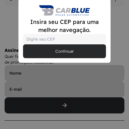
Insira seu CEP para uma
melhor navegação.
Assine a Newsletter
Continuar
Quer ficar por dentro dos lançamentos e ainda
de promoções exclusivas?