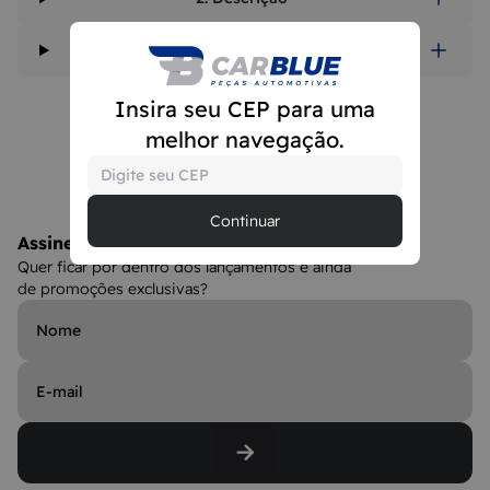
3. Valor Referente
Insira seu CEP para uma
melhor navegação.
Continuar
Assine a Newsletter
Quer ficar por dentro dos lançamentos e ainda
de promoções exclusivas?