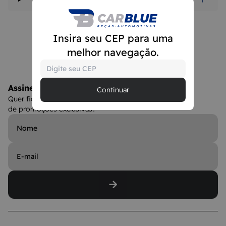
Insira seu CEP para uma
melhor navegação.
Assine a Newsletter
Continuar
Quer ficar por dentro dos lançamentos e ainda
de promoções exclusivas?