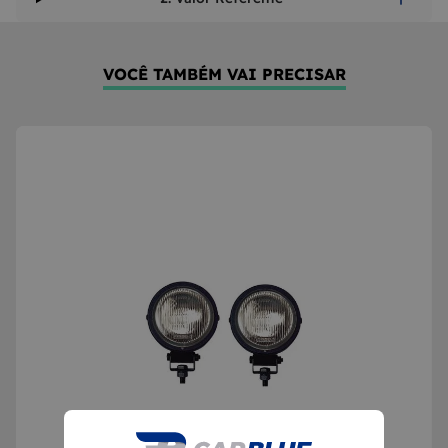
VOCÊ TAMBÉM VAI PRECISAR