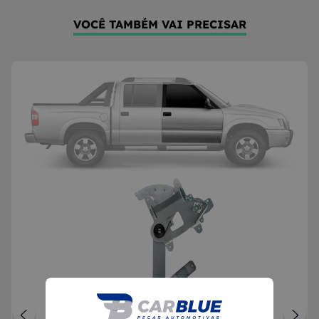
VOCÊ TAMBÉM VAI PRECISAR