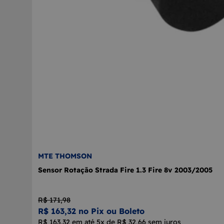
MTE THOMSON
Sensor Rotação Strada Fire 1.3 Fire 8v 2003/2005
R$ 171,98
R$ 163,32 no Pix ou Boleto
R$ 163,32 em até 5x de R$ 32,66 sem juros