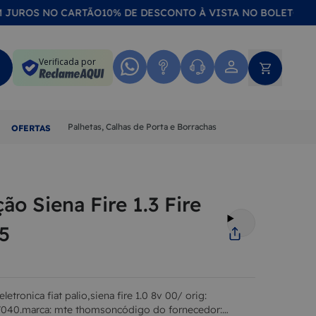
OS NO CARTÃO
10% DE DESCONTO À VISTA NO BOLETO OU NO P
Verificada por
Palhetas, Calhas de Porta e Borrachas
OFERTAS
ão Siena Fire 1.3 Fire
5
letronica fiat palio,siena fire 1.0 8v 00/ orig:
7040.marca: mte thomsoncódigo do fornecedor: