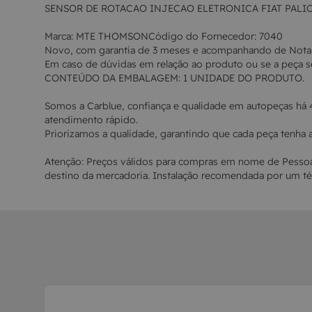
SENSOR DE ROTACAO INJECAO ELETRONICA FIAT PALIO,SI
Marca: MTE THOMSONCódigo do Fornecedor: 7040
Novo, com garantia de 3 meses e acompanhando de Nota F
Em caso de dúvidas em relação ao produto ou se a peça se
CONTEÚDO DA EMBALAGEM: 1 UNIDADE DO PRODUTO.
Somos a Carblue, confiança e qualidade em autopeças há 
atendimento rápido.
Priorizamos a qualidade, garantindo que cada peça tenha 
Atenção: Preços válidos para compras em nome de Pessoa 
destino da mercadoria. Instalação recomendada por um té