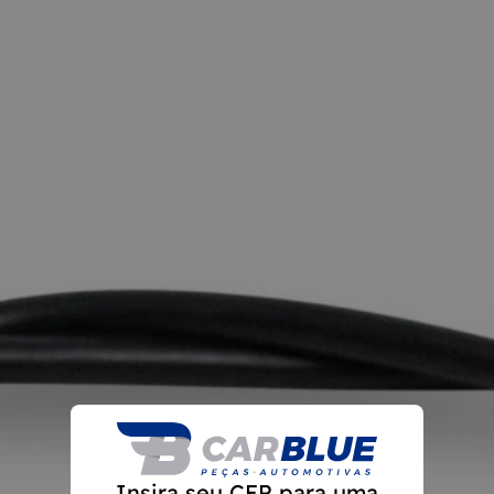
Insira seu CEP para uma