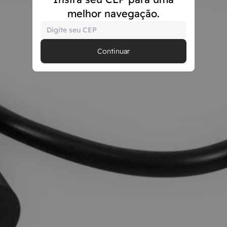
melhor navegação.
Continuar