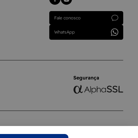
Fale conosco
WhatsApp
Segurança