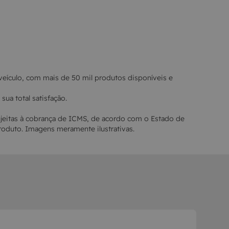
veículo, com mais de 50 mil produtos disponíveis e
ua total satisfação.
ujeitas à cobrança de ICMS, de acordo com o Estado de
oduto. Imagens meramente ilustrativas.