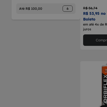
R$ 56,74
Até R$ 100,00
6
R$ 53,95 no 
Boleto
em até 4x de 
juros
Compra