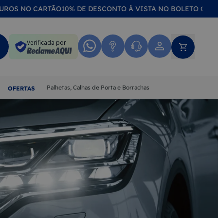
S NO CARTÃO
10% DE DESCONTO À VISTA NO BOLETO OU NO PI
Verificada por
Palhetas, Calhas de Porta e Borrachas
OFERTAS