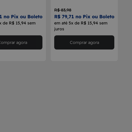
R$ 83,98
1 no Pix ou Boleto
R$ 79,71 no Pix ou Boleto
x de R$ 15,94 sem
em até 5x de R$ 15,94 sem
juros
Comprar agora
Comprar agora