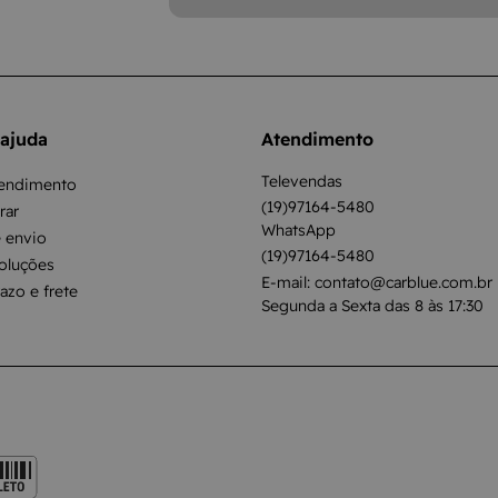
 ajuda
Atendimento
Televendas
tendimento
(19)97164-5480
ar
WhatsApp
 envio
(19)97164-5480
oluções
E-mail: contato@carblue.com.br
razo e frete
Segunda a Sexta das 8 às 17:30