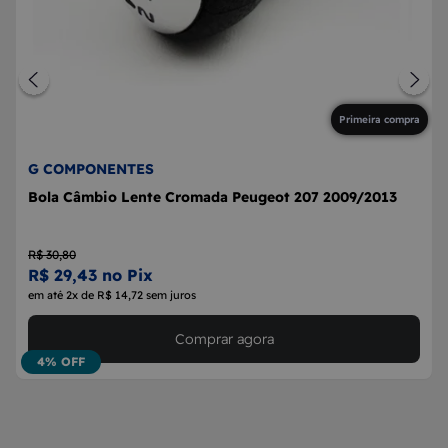
Primeira compra
G COMPONENTES
Bola Câmbio Lente Cromada Peugeot 207 2009/2013
R$ 30,80
R$ 29,43 no Pix
em até 2x de R$ 14,72 sem juros
Comprar agora
4% OFF