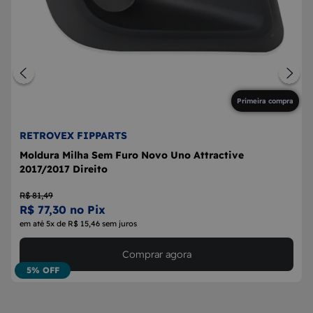
Primeira compra
RETROVEX FIPPARTS
Moldura Milha Sem Furo Novo Uno Attractive
2017/2017 Direito
R$ 81,49
R$ 77,30 no Pix
em até 5x de R$ 15,46 sem juros
Comprar agora
5% OFF