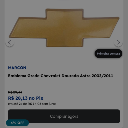
Primeira compra
MARCON
Emblema Grade Chevrolet Dourado Astra 2002/2011
R$ 29,44
R$ 28,13 no Pix
em até 2x de R$ 14,06 sem juros
Comprar agora
4% OFF