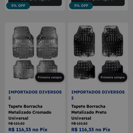
5% OFF
5% OFF
Primeira compra
Primeira compra
IMPORTADOS DIVERSOS
IMPORTADOS DIVERSOS
2
2
Tapete Borracha
Tapete Borracha
Metalizado Cromado
Metalizado Preto
Universal
Universal
R$ 122,82
R$ 122,82
R$ 116,33 no Pix
R$ 116,33 no Pix