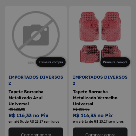
Primeira compra
Primeira compra
IMPORTADOS DIVERSOS
IMPORTADOS DIVERSOS
2
2
Tapete Borracha
Tapete Borracha
Metalizado Azul
Metalizado Vermelho
Universal
Universal
R$ 122,82
R$ 122,82
R$ 116,33 no Pix
R$ 116,33 no Pix
em até 5x de R$ 23,27 sem juros
em até 5x de R$ 23,27 sem juros
Comprar agora
Comprar agora