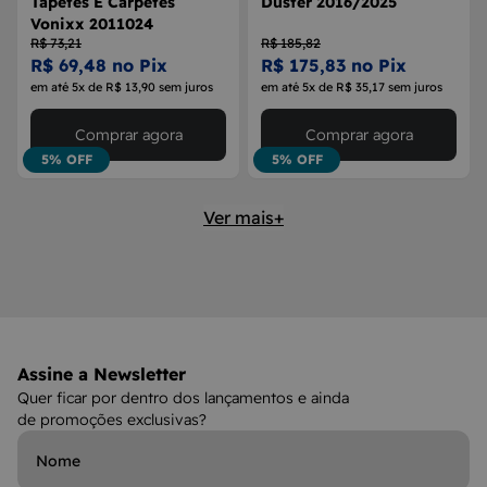
Tapetes E Carpetes
Duster 2016/2025
Vonixx 2011024
R$ 73,21
R$ 185,82
R$ 69,48 no Pix
R$ 175,83 no Pix
em até 5x de R$ 13,90 sem juros
em até 5x de R$ 35,17 sem juros
Comprar agora
Comprar agora
5% OFF
5% OFF
Ver mais+
Assine a Newsletter
Quer ficar por dentro dos lançamentos e ainda
de promoções exclusivas?