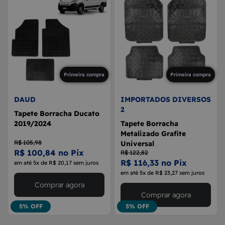
Primeira compra
Primeira compra
DAUD
IMPORTADOS DIVERSOS
2
Tapete Borracha Ducato
2019/2024
Tapete Borracha
Metalizado Grafite
R$ 105,98
Universal
R$ 100,84 no Pix
R$ 122,82
R$ 116,33 no Pix
em até 5x de R$ 20,17 sem juros
em até 5x de R$ 23,27 sem juros
Comprar agora
Comprar agora
5% OFF
5% OFF